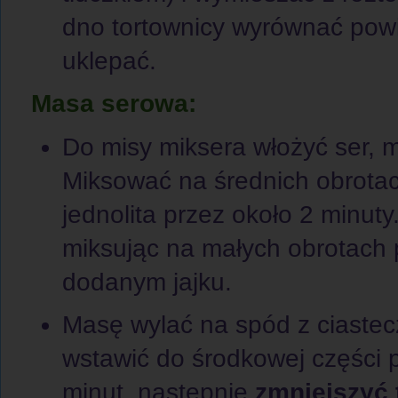
dno tortownicy wyrównać powi
uklepać.
Masa serowa:
Do misy miksera włożyć ser, m
Miksować na średnich obrotac
jednolita przez około 2 minut
miksując na małych obrotach
dodanym jajku.
Masę wylać na spód z ciastec
wstawić do środkowej części p
minut, następnie
zmniejszyć 