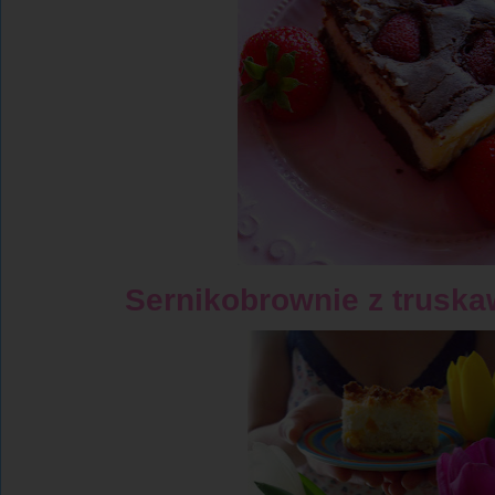
Sernikobrownie z trus