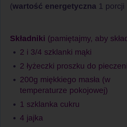
(
wartość energetyczna
1 porcji 
Składniki
(pamiętajmy, aby skład
2 i 3/4 szklanki mąki
2 łyżeczki proszku do pieczen
200g miękkiego masła (w
temperaturze pokojowej)
1 szklanka cukru
4 jajka