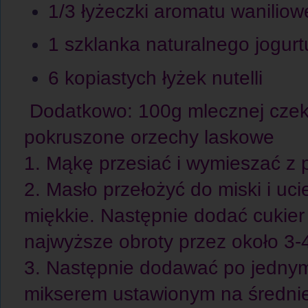
1/3 łyżeczki aromatu wanilio
1 szklanka naturalnego jogurt
6 kopiastych łyżek nutelli
Dodatkowo:
100g mlecznej cze
pokruszone orzechy laskowe
1. Mąkę przesiać i wymieszać z 
2. Masło przełożyć do miski i uci
miękkie. Następnie dodać cukier
najwyższe obroty przez około 3-
3. Następnie dodawać po jednym
mikserem ustawionym na średnie