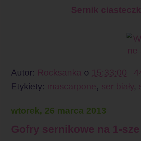
Sernik ciaste
Autor:
Rocksanka
o
15:33:00
4
Etykiety:
mascarpone
,
ser biały
,
wtorek, 26 marca 2013
Gofry sernikowe na 1-sze 