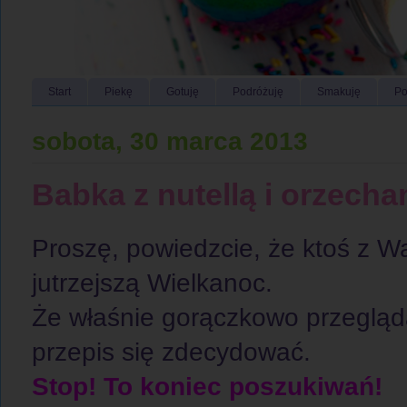
Start
Piekę
Gotuję
Podróżuję
Smakuję
Po
sobota, 30 marca 2013
Babka z nutellą i orzech
Proszę, powiedzcie, że ktoś z Wa
jutrzejszą Wielkanoc.
Że właśnie gorączkowo przegląda 
przepis się zdecydować.
Stop! To koniec poszukiwań!