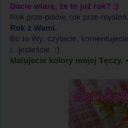
Dacie wiarę, że to już rok? :)
Rok prze-pisów, rok prze-myśleń
Rok z Wami.
Bo to Wy: czytacie, komentujecie
i...jesteście. ;)
Malujecie kolory mojej Tęczy. 