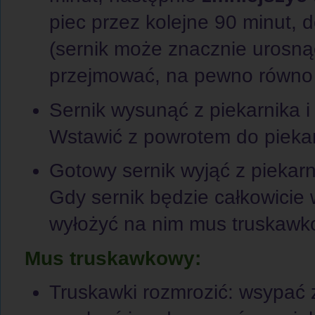
piec przez kolejne 90 minut, 
(sernik może znacznie urosnąć
przejmować, na pewno równo 
Sernik wysunąć z piekarnika 
Wstawić z powrotem do piekar
Gotowy sernik wyjąć z piekarni
Gdy sernik będzie całkowici
wyłożyć na nim mus truskawk
Mus truskawkowy:
Truskawki rozmrozić: wsypać 