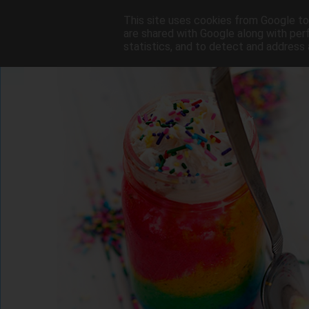
This site uses cookies from Google to 
are shared with Google along with per
statistics, and to detect and address