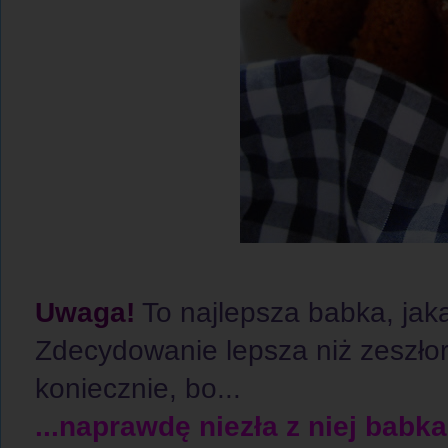
Uwaga!
To najlepsza babka, jak
Zdecydowanie lepsza niż zeszło
koniecznie, bo...
...naprawdę niezła z niej babka