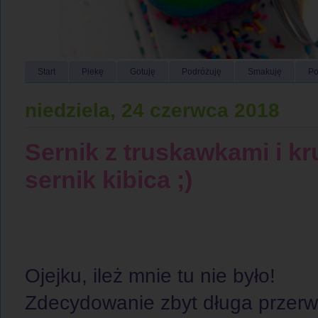
Start
Piekę
Gotuję
Podróżuję
Smakuję
Po
niedziela, 24 czerwca 2018
Sernik z truskawkami i k
sernik kibica ;)
Ojejku, ileż mnie tu nie było!
Zdecydowanie zbyt długa przerw