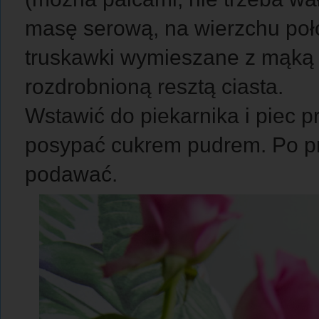
masę serową, na wierzchu poł
truskawki wymieszane z mąką
rozdrobnioną resztą ciasta.
Wstawić do piekarnika i piec p
posypać cukrem pudrem. Po pr
podawać.