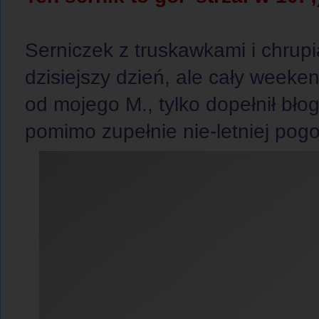
Serniczek z truskawkami i chrupią
dzisiejszy dzień, ale cały weeke
od mojego M., tylko dopełnił b
pomimo zupełnie nie-letniej pog