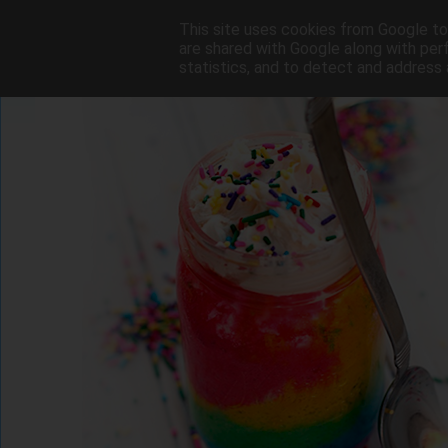
This site uses cookies from Google to 
are shared with Google along with per
statistics, and to detect and address