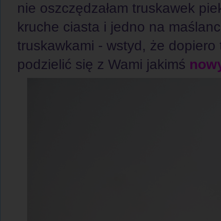
nie oszczędzałam truskawek piek
kruche ciasta i jedno na maślance
truskawkami - wstyd, że dopiero
podzielić się z Wami jakimś
now