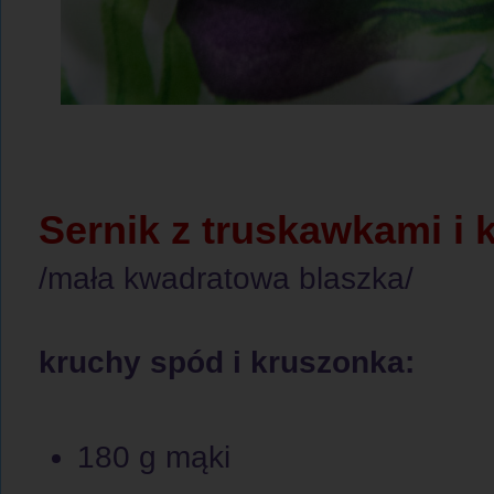
Sernik z truskawkami i 
/mała kwadratowa blaszka/
kruchy spód i kruszonka:
180 g mąki