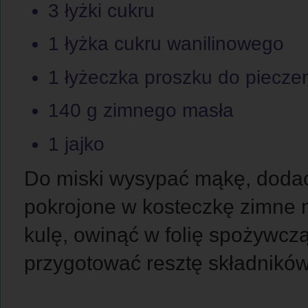
3 łyżki cukru
1 łyżka cukru wanilinowego
1 łyżeczka proszku do piecze
140 g zimnego masła
1 jajko
Do miski wysypać mąkę, dodać 
pokrojone w kosteczkę zimne ma
kulę, owinąć w folię spożywczą
przygotować resztę składników