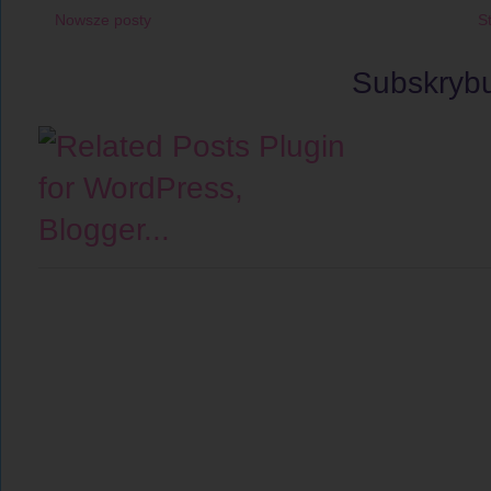
Nowsze posty
S
Subskryb