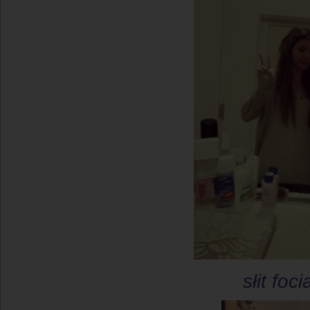
słit foc