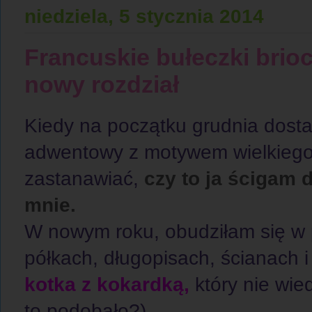
niedziela, 5 stycznia 2014
Francuskie bułeczki brio
nowy rozdział
Kiedy na początku grudnia dos
adwentowy z motywem wielkiego M
zastanawiać,
czy to ja ścigam 
mnie.
W nowym roku, obudziłam się w 
półkach, długopisach, ścianach i
kotka z kokardką,
który nie wie
to podobało?).