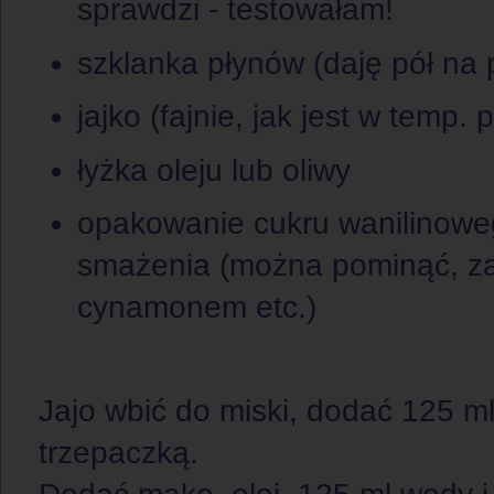
sprawdzi - testowałam!
szklanka płynów (daję pół na
jajko (fajnie, jak jest w temp.
łyżka oleju lub oliwy
opakowanie cukru wanilinowe
smażenia (można pominąć, za
cynamonem etc.)
Jajo wbić do miski, dodać 125 m
trzepaczką.