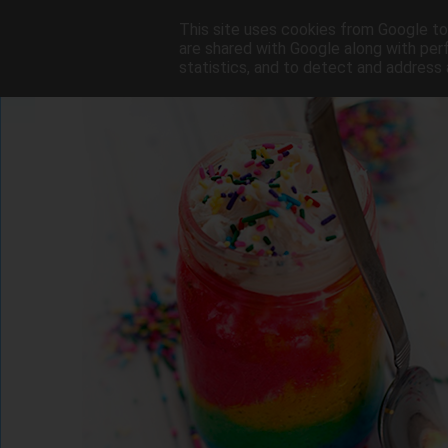
This site uses cookies from Google to 
are shared with Google along with per
statistics, and to detect and address