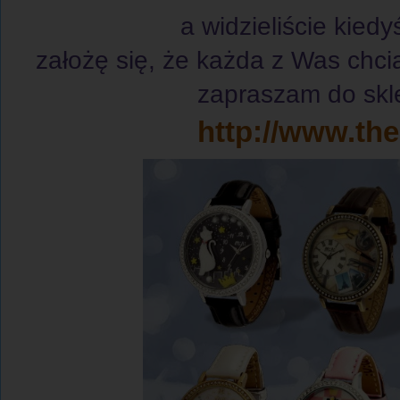
a widzieliście kiedy
założę się, że każda z Was chci
zapraszam do skle
http://www.th