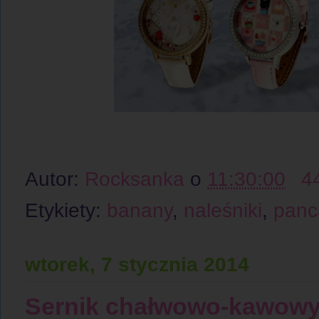
Autor:
Rocksanka
o
11:30:00
4
Etykiety:
banany
,
naleśniki
,
panc
wtorek, 7 stycznia 2014
Sernik chałwowo-kawowy 