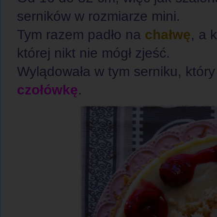
serników w rozmiarze mini.
Tym razem padło na
chałwę
, a 
której nikt nie mógł zjeść.
Wylądowała w tym serniku, któr
czołówkę
.