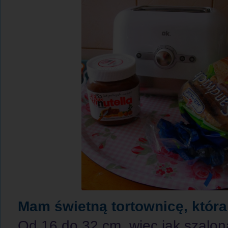
Mam świetną tortownicę, która
Od 16 do 32 cm, więc jak szalona