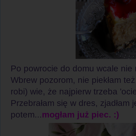
Po powrocie do domu wcale nie rz
Wbrew pozorom, nie piekłam też 
robi) wie, że najpierw trzeba 'ocie
Przebrałam się w dres, zjadłam 
potem...
mogłam już piec. :)