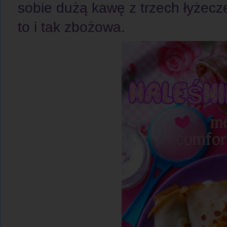
sobie dużą kawę z trzech łyżecz
to i tak zbożowa.