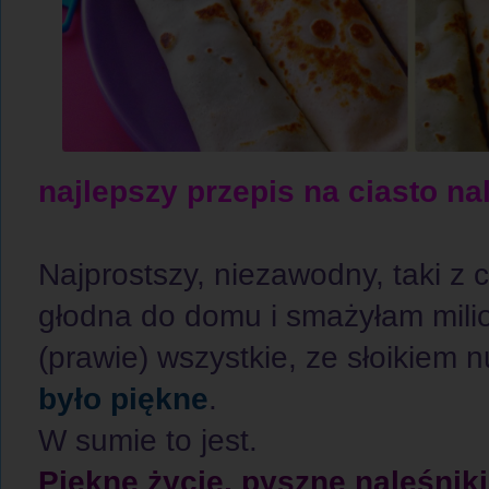
najlepszy przepis na ciasto n
Najprostszy, niezawodny, taki z
głodna do domu i smażyłam mili
(prawie) wszystkie, ze słoikiem n
było piękne
.
W sumie to jest.
Piękne życie, pyszne naleśniki 