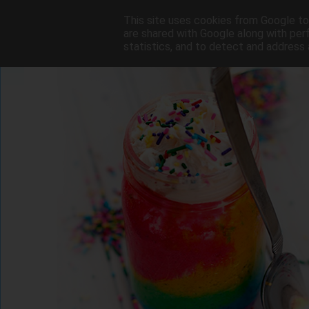
This site uses cookies from Google to 
are shared with Google along with per
statistics, and to detect and address