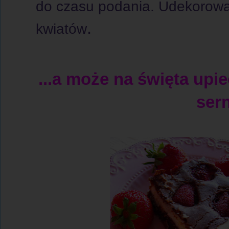
do czasu podania. Udekorowa
.
kwiatów
...a może na święta upi
sern