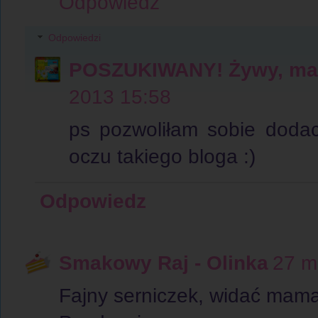
Odpowiedz
Odpowiedzi
POSZUKIWANY! Żywy, mart
2013 15:58
ps pozwoliłam sobie dodac
oczu takiego bloga :)
Odpowiedz
Smakowy Raj - Olinka
27 m
Fajny serniczek, widać mama