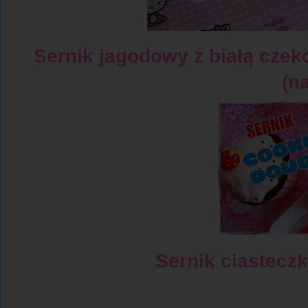
Sernik jagodowy z białą czek
(n
Sernik ciaste