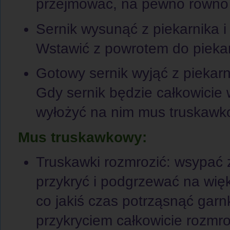
przejmować, na pewno równo 
Sernik wysunąć z piekarnika 
Wstawić z powrotem do piekar
Gotowy sernik wyjąć z piekarni
Gdy sernik będzie całkowici
wyłożyć na nim mus truskawk
Mus truskawkowy:
Truskawki rozmrozić: wsypać 
przykryć i podgrzewać na wię
co jakiś czas potrząsnąć garn
przykryciem całkowicie rozmro