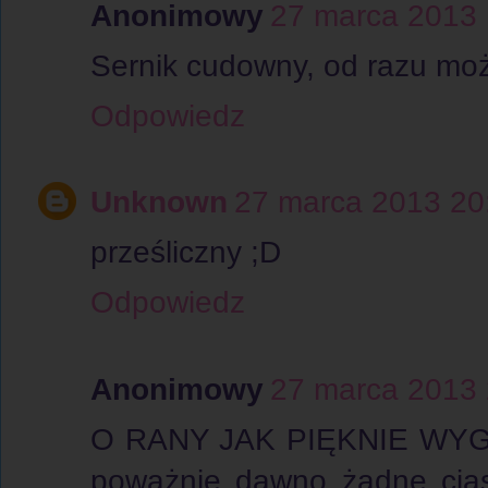
Anonimowy
27 marca 2013 
Sernik cudowny, od razu mo
Odpowiedz
Unknown
27 marca 2013 20
prześliczny ;D
Odpowiedz
Anonimowy
27 marca 2013 
O RANY JAK PIĘKNIE WYG
poważnie dawno żadne ciast