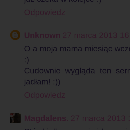
Odpowiedz
Unknown
27 marca 2013 16
O a moja mama miesiąc wcze
:)
Cudownie wygląda ten sern
jadłam! :))
Odpowiedz
Magdalens.
27 marca 2013 