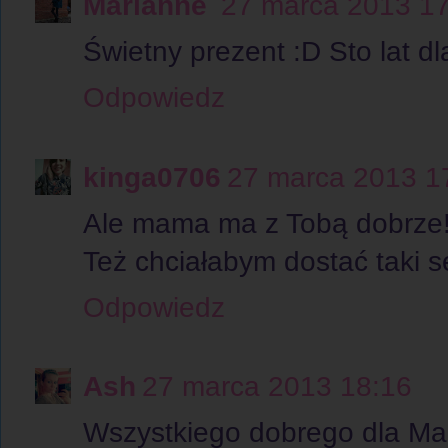
Marianne
27 marca 2013 1
Świetny prezent :D Sto lat d
Odpowiedz
kinga0706
27 marca 2013 1
Ale mama ma z Tobą dobrze!
Też chciałabym dostać taki s
Odpowiedz
Ash
27 marca 2013 18:16
Wszystkiego dobrego dla Ma