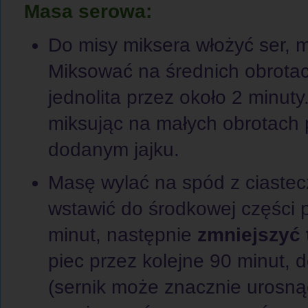
Masa serowa:
Do misy miksera włożyć ser, m
Miksować na średnich obrotac
jednolita przez około 2 minut
miksując na małych obrotach
dodanym jajku.
Masę wylać na spód z ciastec
wstawić do środkowej części p
minut, następnie
zmniejszyć 
piec przez kolejne 90 minut, 
(sernik może znacznie urosnąć