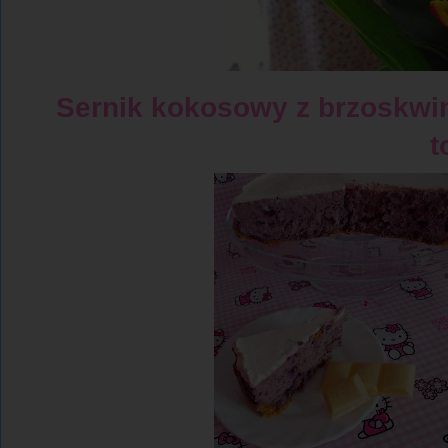
Sernik kokosowy z brzoskwi
t