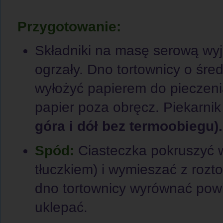
Przygotowanie:
Składniki na masę serową wyj
ogrzały. Dno tortownicy o śr
wyłożyć papierem do pieczeni
papier poza obręcz. Piekarni
góra i dół bez termoobiegu).
Spód:
Ciasteczka pokruszyć w
tłuczkiem) i wymieszać z roz
dno tortownicy wyrównać powi
uklepać.