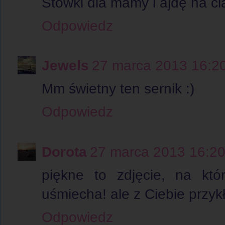
Stówki dla mamy i ajdę na ci
Odpowiedz
Jewels
27 marca 2013 16:2
Mm świetny ten sernik :)
Odpowiedz
Dorota
27 marca 2013 16:2
piękne to zdjęcie, na kt
uśmiecha! ale z Ciebie przykł
Odpowiedz