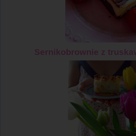
Sernikobrownie z trus