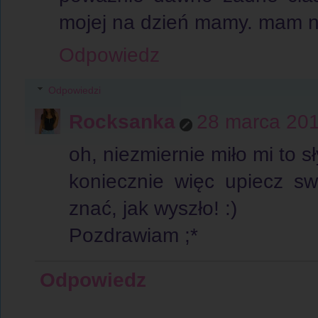
mojej na dzień mamy. mam na
Odpowiedz
Odpowiedzi
Rocksanka
28 marca 201
oh, niezmiernie miło mi to sł
koniecznie więc upiecz sw
znać, jak wyszło! :)
Pozdrawiam ;*
Odpowiedz