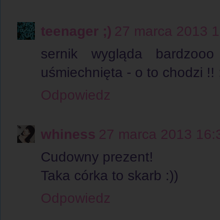
teenager ;)
27 marca 2013 1
sernik wygląda bardzoo
uśmiechnięta - o to chodzi !! ;)
Odpowiedz
whiness
27 marca 2013 16:
Cudowny prezent!
Taka córka to skarb :))
Odpowiedz