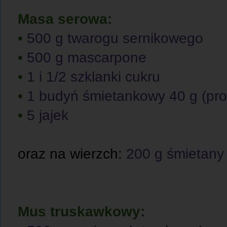
Masa serowa:
•
500 g twarogu sernikowego
•
500 g mascarpone
•
1 i 1/2 szklanki cukru
•
1 budyń śmietankowy 40 g (pro
•
5 jajek
oraz na wierzch:
200 g śmietany 
Mus truskawkowy: