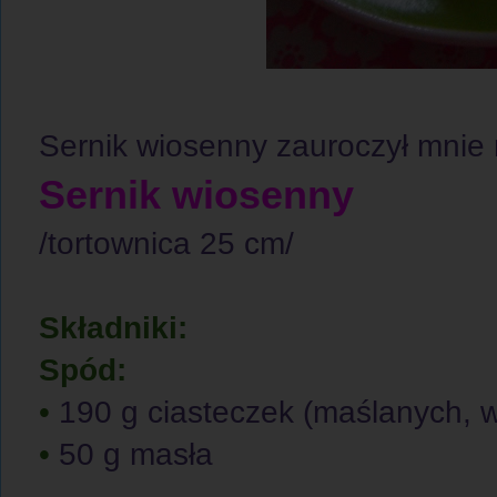
Sernik wiosenny zauroczył mnie
Sernik wiosenny
/tortownica 25 cm/
Składniki:
Spód:
•
190 g ciasteczek (maślanych, w
•
50 g masła