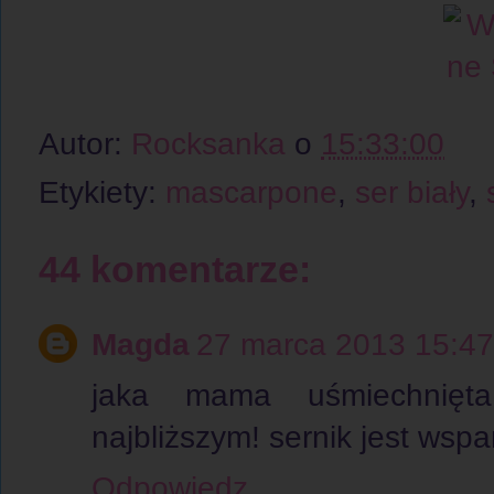
Autor:
Rocksanka
o
15:33:00
Etykiety:
mascarpone
,
ser biały
,
44 komentarze:
Magda
27 marca 2013 15:47
jaka mama uśmiechnięta
najbliższym! sernik jest wspan
Odpowiedz