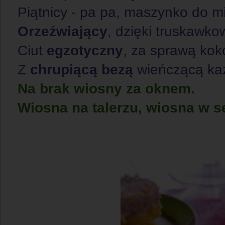
Piątnicy - pa pa, maszynko do m
Orzeźwiający
, dzięki truskawko
Ciut
egzotyczny
, za sprawą ko
Z
chrupiącą bezą
wieńczącą ka
Na brak wiosny za oknem.
Wiosna na talerzu, wiosna w se