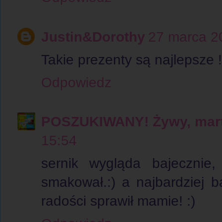
Justin&Dorothy
27 marca 2
Takie prezenty są najlepsze !
Odpowiedz
POSZUKIWANY! Żywy, martw
15:54
sernik wygląda bajecznie
smakował.:) a najbardziej 
radości sprawił mamie! :)