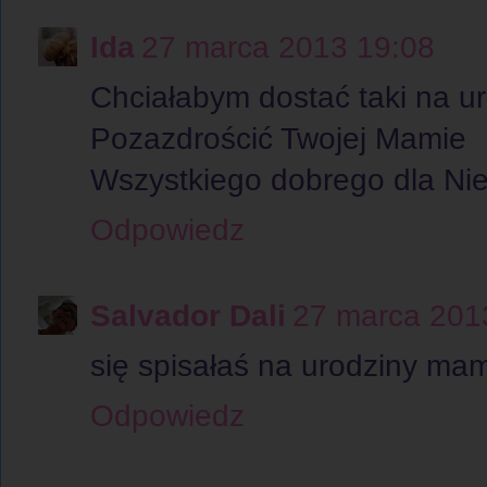
Ida
27 marca 2013 19:08
Chciałabym dostać taki na ur
Pozazdrościć Twojej Mamie
Wszystkiego dobrego dla Niej
Odpowiedz
Salvador Dali
27 marca 201
się spisałaś na urodziny mam
Odpowiedz