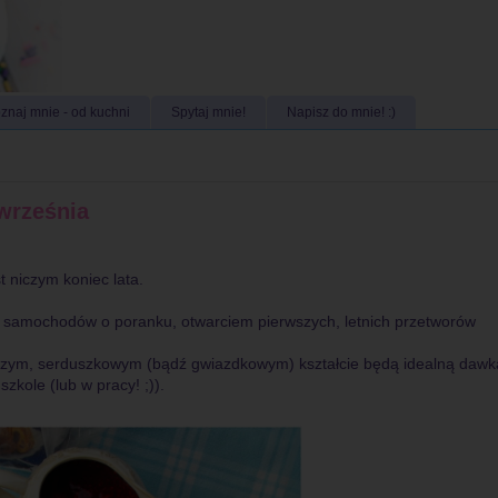
znaj mnie - od kuchni
Spytaj mnie!
Napisz do mnie! :)
września
t niczym koniec lata.
 samochodów o poranku, otwarciem pierwszych, letnich przetworów
zym, serduszkowym (bądź gwiazdkowym) kształcie będą idealną dawk
zkole (lub w pracy! ;)).