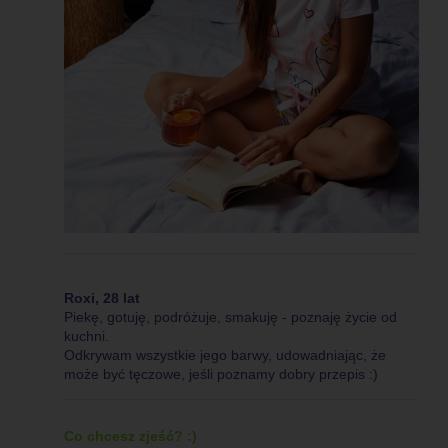
Roxi, 28 lat
Piekę, gotuję, podróżuje, smakuję - poznaję życie od
kuchni.
Odkrywam wszystkie jego barwy, udowadniając, że
może być tęczowe, jeśli poznamy dobry przepis :)
Co chcesz zjeść? :)