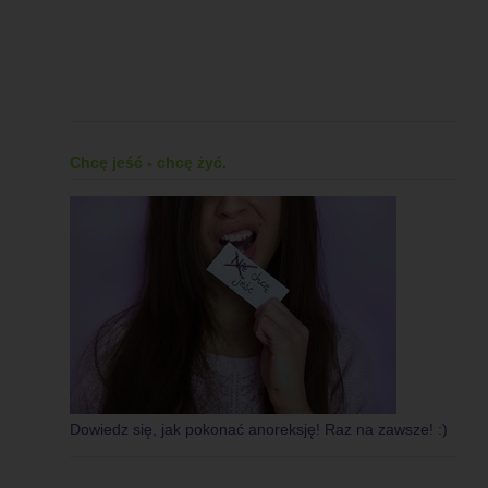
Chcę jeść - chcę żyć.
Dowiedz się, jak pokonać anoreksję! Raz na zawsze! :)