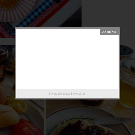
Stworzony przez
Blokotek.pl