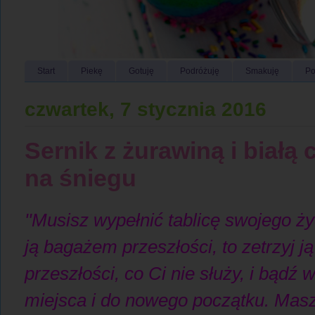
Start
Piekę
Gotuję
Podróżuję
Smakuję
Po
czwartek, 7 stycznia 2016
Sernik z żurawiną i białą
na śniegu
''Musisz wypełnić tablicę swojego ży
ją bagażem przeszłości, to zetrzyj j
przeszłości, co Ci nie służy, i bądź
miejsca i do nowego początku. Masz