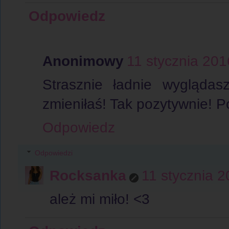
Odpowiedz
Anonimowy
11 stycznia 201
Strasznie ładnie wyglądas
zmieniłaś! Tak pozytywnie! 
Odpowiedz
Odpowiedzi
Rocksanka
11 stycznia 
ależ mi miło! <3