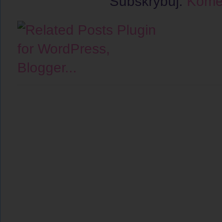
Subskrybuj:
Komen