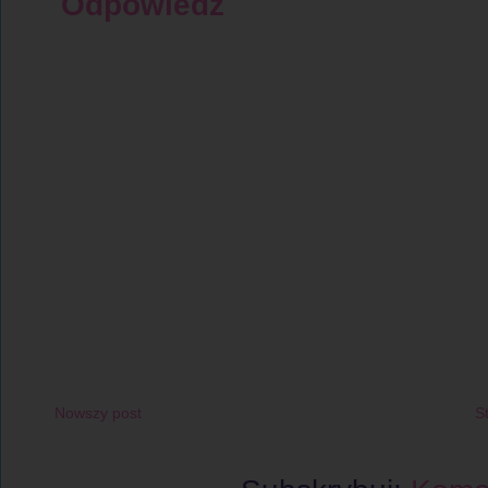
Odpowiedz
Nowszy post
S