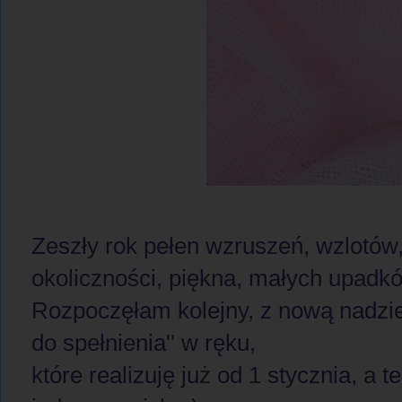
Zeszły rok pełen wzruszeń, wzlotów
okoliczności, piękna, małych upadk
Rozpoczęłam kolejny, z nową nadzieją
do spełnienia'' w ręku,
które realizuję już od 1 stycznia, a t