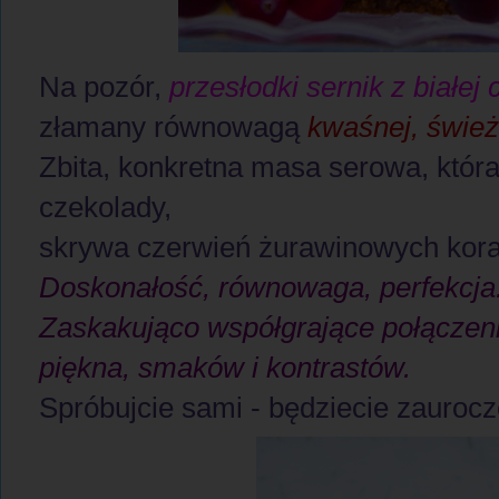
Na pozór,
przesłodki sernik z białej 
złamany równowagą
kwaśnej, śwież
Zbita, konkretna masa serowa, która
czekolady,
skrywa czerwień żurawinowych kora
Doskonałość, równowaga, perfekcja
Zaskakująco współgrające połączen
piękna, smaków i kontrastów.
Spróbujcie sami - będziecie zaurocz