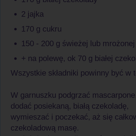
2 jajka
170 g cukru
150 - 200 g świeżej lub mrożonej
+ na polewę, ok 70 g białej czeko
Wszystkie składniki powinny być w 
W garnuszku podgrzać mascarpone, g
dodać posiekaną, białą czekoladę,
wymieszać i poczekać, aż się całkow
czekoladową masę.