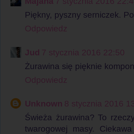
Majana
7 stycznia 2016 22:
Piękny, pyszny serniczek. P
Odpowiedz
Jud
7 stycznia 2016 22:50
Żurawina się pięknie komponu
Odpowiedz
Unknown
8 stycznia 2016 1
Świeża żurawina? To rzeczy
twarogowej masy. Ciekawa