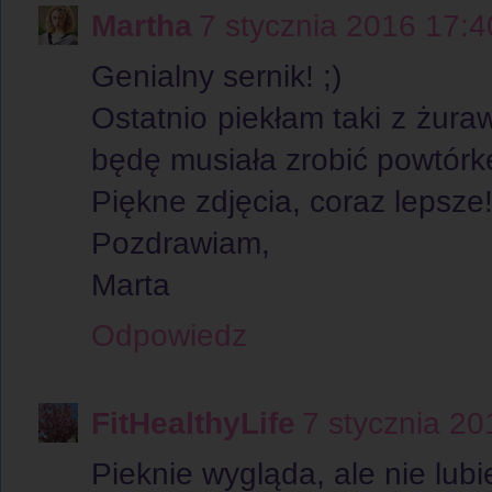
Martha
7 stycznia 2016 17:4
Genialny sernik! ;)
Ostatnio piekłam taki z żuraw
będę musiała zrobić powtórkę
Piękne zdjęcia, coraz lepsze
Pozdrawiam,
Marta
Odpowiedz
FitHealthyLife
7 stycznia 20
Pieknie wygląda, ale nie lubi