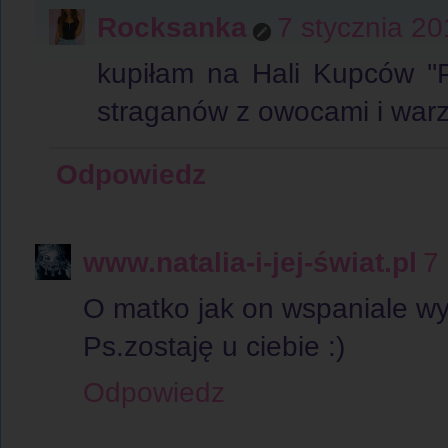
Rocksanka
7 stycznia 2
kupiłam na Hali Kupców ''
straganów z owocami i warz
Odpowiedz
www.natalia-i-jej-świat.pl
7
O matko jak on wspaniale wy
Ps.zostaję u ciebie :)
Odpowiedz