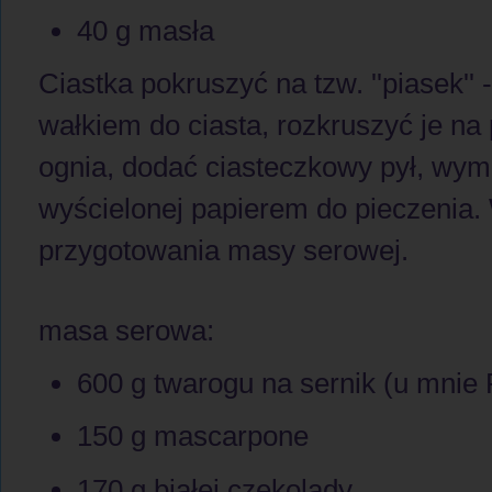
40 g masła
Ciastka pokruszyć na tzw. ''piasek''
wałkiem do ciasta, rozkruszyć je na 
ognia, dodać ciasteczkowy pył, wym
wyścielonej papierem do pieczenia.
przygotowania masy serowej.
masa serowa:
600 g twarogu na sernik (u mnie 
150 g mascarpone
170 g białej czekolady