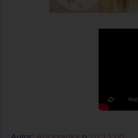
Autor:
Rocksanka
o
10:13:00