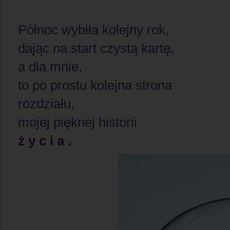
Północ wybiła kolejny rok,
dając na start czystą kartę,
a dla mnie,
to po prostu kolejna strona
rozdziału,
mojej pięknej historii
ż y c i a .