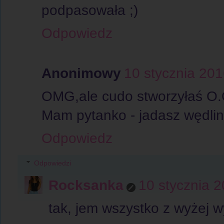
podpasowała ;)
Odpowiedz
Anonimowy
10 stycznia 20
OMG,ale cudo stworzyłaś O
Mam pytanko - jadasz wędlin
Odpowiedz
Odpowiedzi
Rocksanka
10 stycznia 
tak, jem wszystko z wyżej w