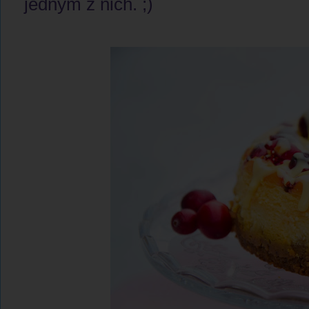
jednym z nich. ;)