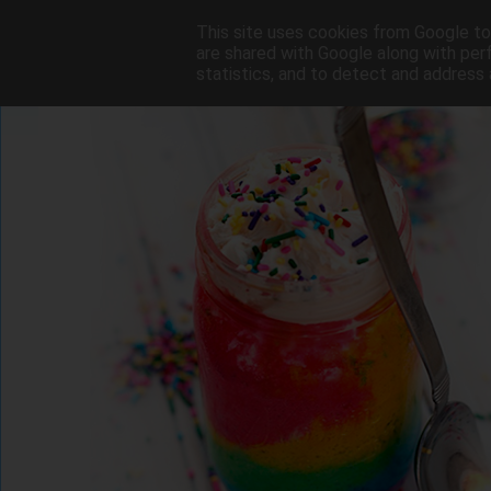
This site uses cookies from Google to 
are shared with Google along with per
statistics, and to detect and address