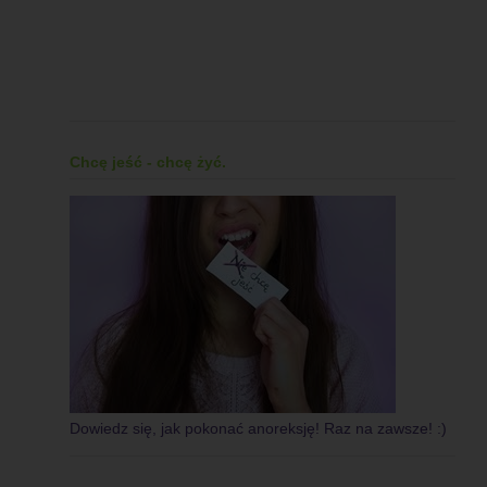
Chcę jeść - chcę żyć.
Dowiedz się, jak pokonać anoreksję! Raz na zawsze! :)