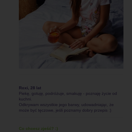
Roxi, 28 lat
Piekę, gotuję, podróżuje, smakuję - poznaję życie od
kuchni.
Odkrywam wszystkie jego barwy, udowadniając, że
może być tęczowe, jeśli poznamy dobry przepis :)
Co chcesz zjeść? :)