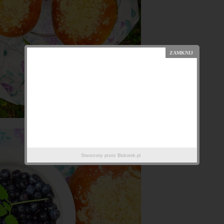
Stworzony przez
Blokotek.pl