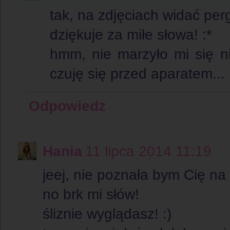
tak, na zdjęciach widać perg
dziękuje za miłe słowa! :*
hmm, nie marzyło mi się ni
czuję się przed aparatem... 
Odpowiedz
Hania
11 lipca 2014 11:19
jeej, nie poznała bym Cię na 
no brk mi słów!
śliznie wyglądasz! :)