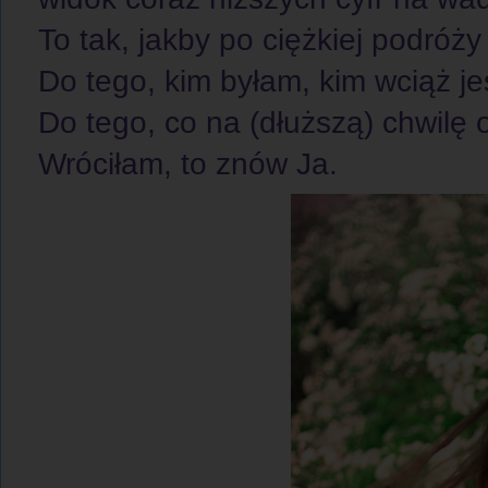
To tak, jakby po ciężkiej podróży 
Do tego, kim byłam, kim wciąż j
Do tego, co na (dłuższą) chwilę 
Wróciłam, to znów Ja.