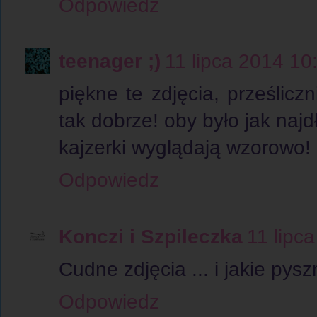
Odpowiedz
teenager ;)
11 lipca 2014 10
piękne te zdjęcia, prześlicz
tak dobrze! oby było jak najdł
kajzerki wyglądają wzorowo!
Odpowiedz
Konczi i Szpileczka
11 lipc
Cudne zdjęcia ... i jakie pys
Odpowiedz