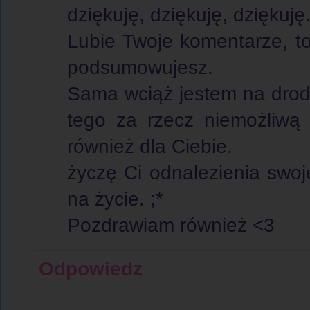
dziękuję, dziękuję, dziękuję
Lubie Twoje komentarze, to,
podsumowujesz.
Sama wciąż jestem na drod
tego za rzecz niemożliwą 
również dla Ciebie.
życzę Ci odnalezienia swo
na życie. ;*
Pozdrawiam również <3
Odpowiedz