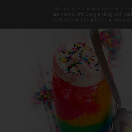
This site uses cookies from Google to 
are shared with Google along with per
statistics, and to detect and address