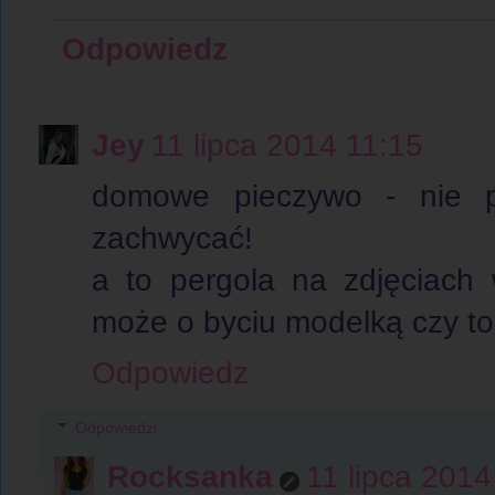
Odpowiedz
Jey
11 lipca 2014 11:15
domowe pieczywo - nie p
zachwycać!
a to pergola na zdjęciach 
może o byciu modelką czy to
Odpowiedz
Odpowiedzi
Rocksanka
11 lipca 2014