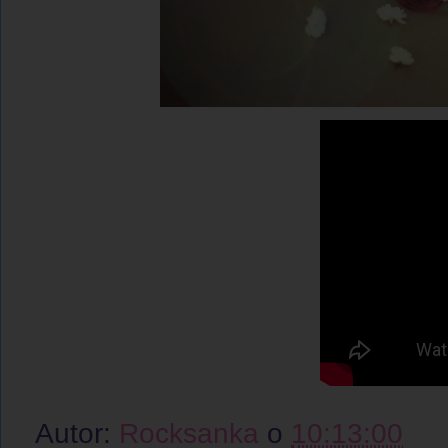
Autor:
Rocksanka
o
10:13:00