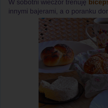
W sobotni wieczór trenuję
bicep
innymi bajerami, a o poranku d