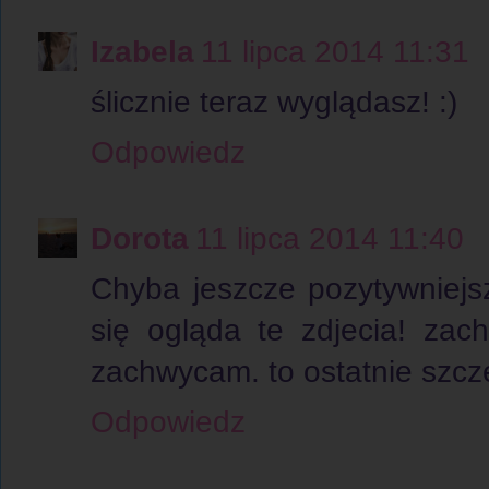
Izabela
11 lipca 2014 11:31
ślicznie teraz wyglądasz! :)
Odpowiedz
Dorota
11 lipca 2014 11:40
Chyba jeszcze pozytywniejsza
się ogląda te zdjecia! zac
zachwycam. to ostatnie szcz
Odpowiedz