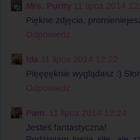
Mrs. Purity
11 lipca 2014 12
Piękne zdjęcia, promieniejesz
Odpowiedz
Ida
11 lipca 2014 12:22
Pięęęęknie wyglądasz :) Słon
Odpowiedz
Pam.
11 lipca 2014 12:24
Jesteś fantastyczna!
Podziwiam twoją siłę, ale z