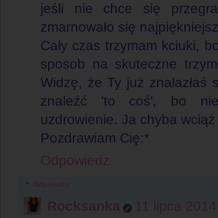
jeśli nie chce się przegr
zmarnowało się najpiękniejsz
Cały czas trzymam kciuki, b
sposob na skuteczne trzyma
Widzę, że Ty już znalazłaś
znaleźć 'to coś', bo n
uzdrowienie. Ja chyba wciąż
Pozdrawiam Cię:*
Odpowiedz
Odpowiedzi
Rocksanka
11 lipca 2014