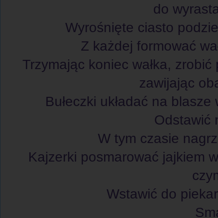
do wyrasta
Wyrośnięte ciasto podzie
Z każdej formować wał
Trzymając koniec wałka, zrobić 
zawijając ob
Bułeczki układać na blasze 
Odstawić n
W tym czasie nagrza
Kajzerki posmarować jajkiem 
czym
Wstawić do piekar
Sm