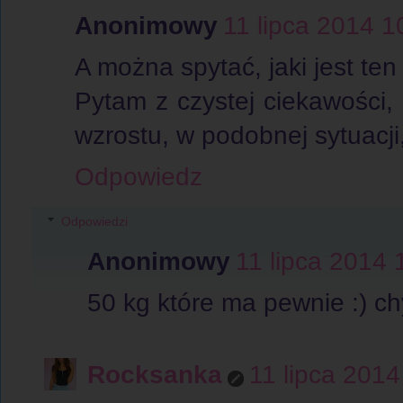
Anonimowy
11 lipca 2014 1
A można spytać, jaki jest te
Pytam z czystej ciekawości,
wzrostu, w podobnej sytuacji,
Odpowiedz
Odpowiedzi
Anonimowy
11 lipca 2014 
50 kg które ma pewnie :) ch
Rocksanka
11 lipca 2014