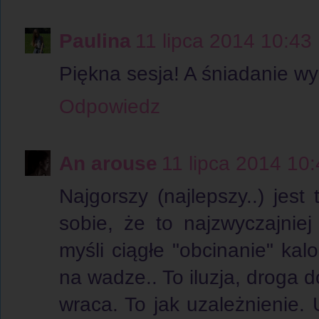
Paulina
11 lipca 2014 10:43
Piękna sesja! A śniadanie w
Odpowiedz
An arouse
11 lipca 2014 10
Najgorszy (najlepszy..) je
sobie, że to najzwyczajnie
myśli ciągłe "obcinanie" kalo
na wadze.. To iluzja, droga d
wraca. To jak uzależnienie. 