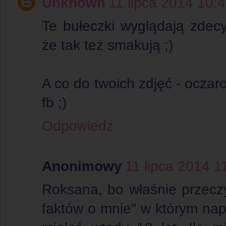
Unknown
11 lipca 2014 10:
Te bułeczki wyglądają zdecy
że tak też smakują ;)
A co do twoich zdjęć - ocza
fb ;)
Odpowiedz
Anonimowy
11 lipca 2014 1
Roksana, bo właśnie przecz
faktów o mnie" w którym napi