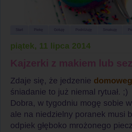
Start
Piekę
Gotuję
Podróżuję
Smakuję
Po
piątek, 11 lipca 2014
Kajzerki z makiem lub se
Zdaje się, że jedzenie
domoweg
śniadanie to już niemal rytuał. ;)
Dobra, w tygodniu mogę sobie w
ale na niedzielny poranek musi 
odpiek głęboko mrożonego piec