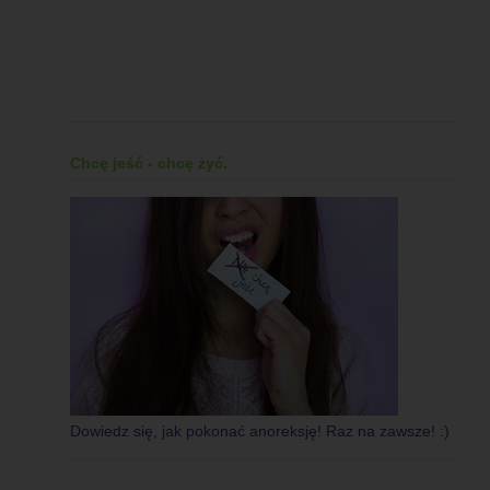
Chcę jeść - chcę żyć.
Dowiedz się, jak pokonać anoreksję! Raz na zawsze! :)