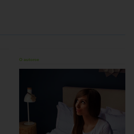
O autorce