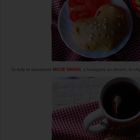
Te buły to absolutnie
MOJE SMAKI
, a huragany za oknem, to chyb