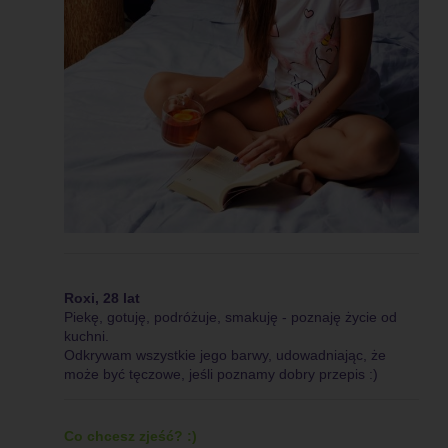
Roxi, 28 lat
Piekę, gotuję, podróżuje, smakuję - poznaję życie od
kuchni.
Odkrywam wszystkie jego barwy, udowadniając, że
może być tęczowe, jeśli poznamy dobry przepis :)
Co chcesz zjeść? :)