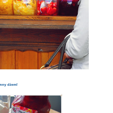
łonny dżem!