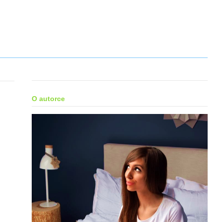
O autorce