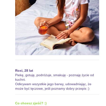
Roxi, 28 lat
Piekę, gotuję, podróżuje, smakuję - poznaję życie od
kuchni.
Odkrywam wszystkie jego barwy, udowadniając, że
może być tęczowe, jeśli poznamy dobry przepis :)
Co chcesz zjeść? :)