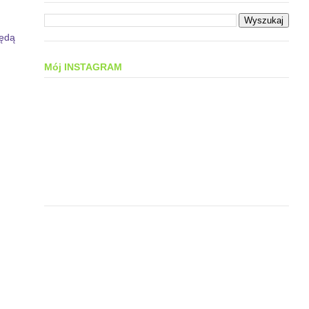
będą
Mój INSTAGRAM