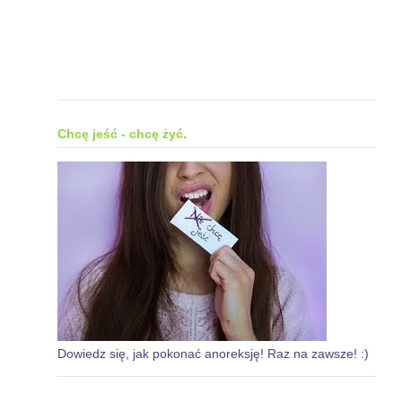
Chcę jeść - chcę żyć.
Dowiedz się, jak pokonać anoreksję! Raz na zawsze! :)