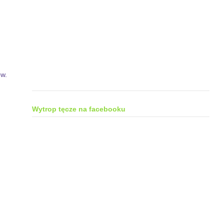
ów.
Wytrop tęcze na facebooku