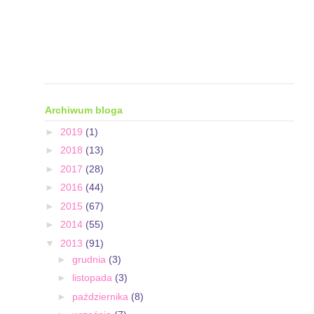
Archiwum bloga
►
2019
(1)
►
2018
(13)
►
2017
(28)
►
2016
(44)
►
2015
(67)
►
2014
(55)
▼
2013
(91)
►
grudnia
(3)
►
listopada
(3)
►
października
(8)