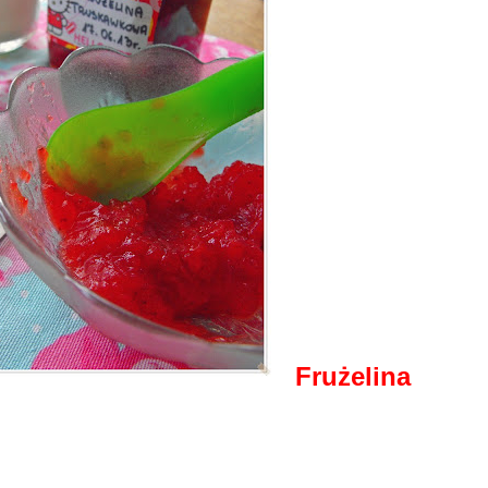
Frużelina