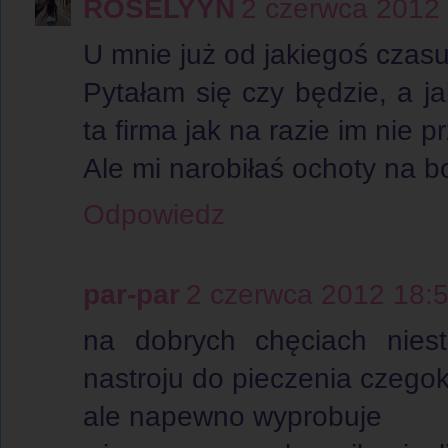
ROSELYYN
2 czerwca 2012
U mnie już od jakiegoś czas
Pytałam się czy będzie, a j
ta firma jak na razie im nie 
Ale mi narobiłaś ochoty na b
Odpowiedz
par-par
2 czerwca 2012 18:
na dobrych chęciach nieste
nastroju do pieczenia czegok
ale napewno wyprobuje