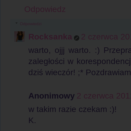
Odpowiedz
Odpowiedzi
Rocksanka
2 czerwca 20
warto, ojjj warto. :) Prz
zaległości w korespondencj
dziś wieczór! ;* Pozdrawiam
Anonimowy
2 czerwca 201
w takim razie czekam :)!
K.