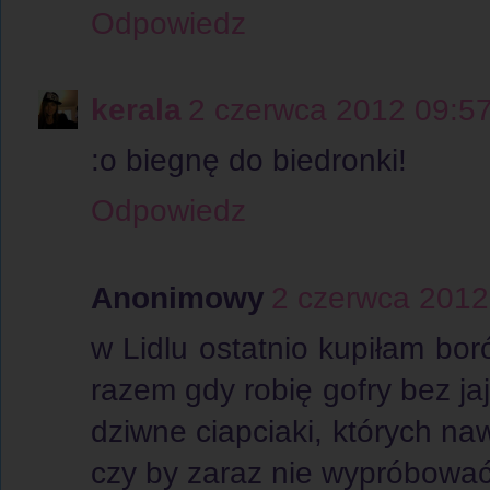
Odpowiedz
kerala
2 czerwca 2012 09:5
:o biegnę do biedronki!
Odpowiedz
Anonimowy
2 czerwca 2012
w Lidlu ostatnio kupiłam bor
razem gdy robię gofry bez jaj
dziwne ciapciaki, których na
czy by zaraz nie wypróbować