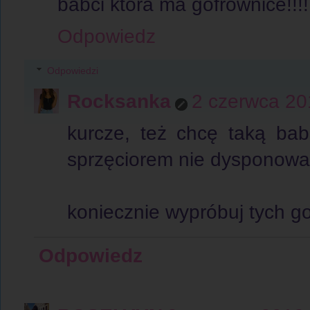
babci ktora ma gofrownice!!!!!!!!!!!!!
Odpowiedz
Odpowiedzi
Rocksanka
2 czerwca 20
kurcze, też chcę taką bab
sprzęciorem nie dysponował
koniecznie wypróbuj tych go
Odpowiedz