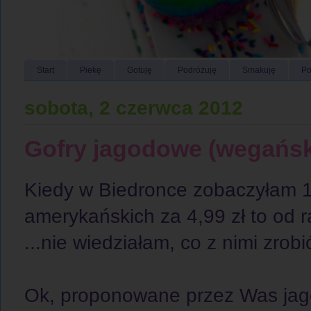
Start
Piekę
Gotuję
Podróżuję
Smakuję
Po
sobota, 2 czerwca 2012
Gofry jagodowe (wegański
Kiedy w Biedronce zobaczyłam
amerykańskich za 4,99 zł to od r
...nie wiedziałam, co z nimi zrobi
Ok, proponowane przez Was jago