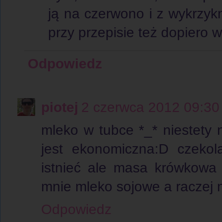
ją na czerwono i z wykrzykn
przy przepisie też dopiero 
Odpowiedz
piotej
2 czerwca 2012 09:30
mleko w tubce *_* niestety n
jest ekonomiczna:D czekol
istnieć ale masa krówkowa
mnie mleko sojowe a raczej n
Odpowiedz