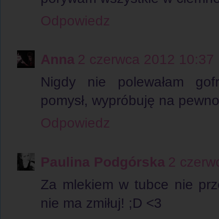
Odpowiedz
Anna
2 czerwca 2012 10:37
Nigdy nie polewałam gof
pomysł, wypróbuję na pewno:)
Odpowiedz
Paulina Podgórska
2 czerw
Za mlekiem w tubce nie prz
nie ma zmiłuj! ;D <3