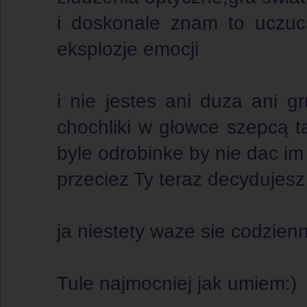
i doskonale znam to uczuci
eksplozje emocji
i nie jestes ani duza ani g
chochliki w głowce szepcą t
byle odrobinke by nie dac i
przeciez Ty teraz decydujesz
ja niestety waze sie codzienn
Tule najmocniej jak umiem:)