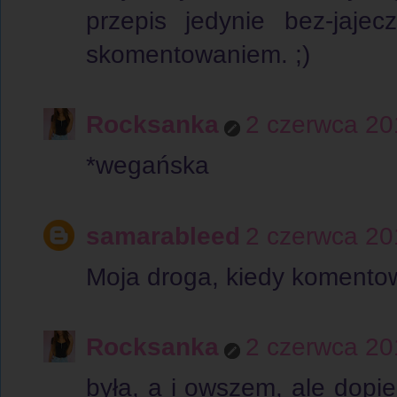
przepis jedynie bez-jaje
skomentowaniem. ;)
Rocksanka
2 czerwca 20
*wegańska
samarableed
2 czerwca 20
Moja droga, kiedy komentowa
Rocksanka
2 czerwca 20
była, a i owszem, ale dop