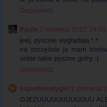
Odpowiedz
Paula
2 czerwca 2012 14:51
jeej, pysznie wyglądają *.*
na szczęście ja mam borówk
sobie takie pyszne gofry :)
Odpowiedz
supertrendygirl
2 czerwca 
OJEZUUUUUUUUUUUU ALE S