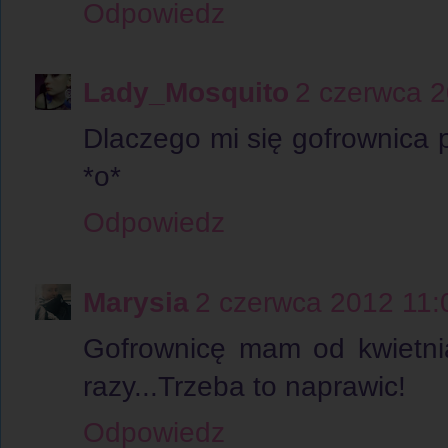
Odpowiedz
Lady_Mosquito
2 czerwca 2
Dlaczego mi się gofrownica p
*o*
Odpowiedz
Marysia
2 czerwca 2012 11:
Gofrownicę mam od kwietnia,
razy...Trzeba to naprawic!
Odpowiedz