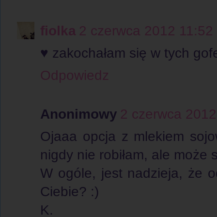
fiolka
2 czerwca 2012 11:52
♥ zakochałam się w tych gof
Odpowiedz
Anonimowy
2 czerwca 2012
Ojaaa opcja z mlekiem sojo
nigdy nie robiłam, ale może 
W ogóle, jest nadzieja, że o
Ciebie? :)
K.