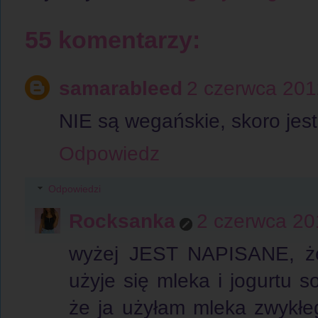
55 komentarzy:
samarableed
2 czerwca 201
NIE są wegańskie, skoro jest 
Odpowiedz
Odpowiedzi
Rocksanka
2 czerwca 20
wyżej JEST NAPISANE, że j
użyje się mleka i jogurtu
że ja użyłam mleka zwykłeg