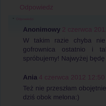
Odpowiedz
Odpowiedzi
Anonimowy
2 czerwca 201
W takim razie chyba ni
gofrownica ostatnio i t
spróbujemy! Najwyżej będę j
Ania
4 czerwca 2012 12:50
Też nie przeszłam obojętnie
dziś obok melona:)