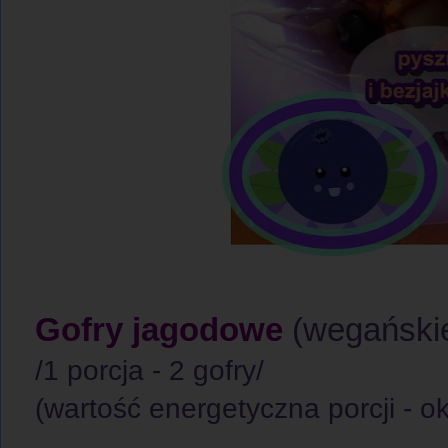
Gofry jagodowe
(wegańskie
/1 porcja - 2 gofry/
(wartość energetyczna porcji - ok