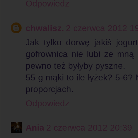
Odpowiedz
chwalisz.
2 czerwca 2012 1
Jak tylko dorwę jakiś jogu
gofrownica nie lubi ze mną
pewno też byłyby pyszne.
55 g mąki to ile łyżek? 5-6?
proporcjach.
Odpowiedz
Ania
2 czerwca 2012 20:39