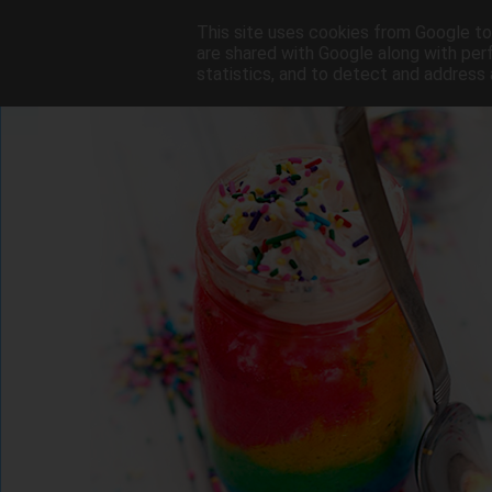
This site uses cookies from Google to 
are shared with Google along with per
statistics, and to detect and address