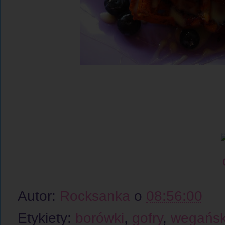
Autor:
Rocksanka
o
08:56:00
Etykiety:
borówki
,
gofry
,
wegańsk