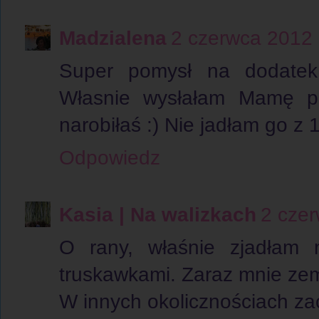
Madzialena
2 czerwca 2012
Super pomysł na dodatek
Własnie wysłałam Mamę po
narobiłaś :) Nie jadłam go z 1
Odpowiedz
Kasia | Na walizkach
2 cze
O rany, właśnie zjadłam 
truskawkami. Zaraz mnie zem
W innych okolicznościach za