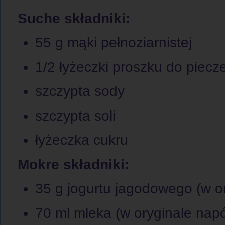
Suche składniki:
55 g mąki pełnoziarnistej
1/2 łyżeczki proszku do piecz
szczypta sody
szczypta soli
łyżeczka cukru
Mokre składniki:
35 g jogurtu jagodowego (w or
70 ml mleka (w oryginale napó