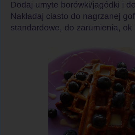
Dodaj umyte borówki/jagódki i del
Nakładaj ciasto do nagrzanej gofr
standardowe, do zarumienia, ok 