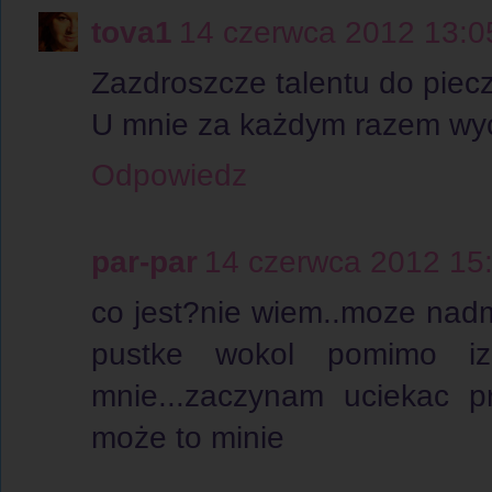
tova1
14 czerwca 2012 13:0
Zazdroszcze talentu do piec
U mnie za każdym razem wyc
Odpowiedz
par-par
14 czerwca 2012 15
co jest?nie wiem..moze nad
pustke wokol pomimo i
mnie...zaczynam uciekac pr
może to minie