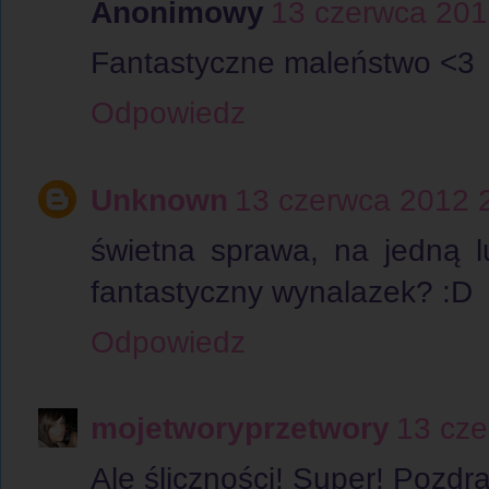
Anonimowy
13 czerwca 201
Fantastyczne maleństwo <3
Odpowiedz
Unknown
13 czerwca 2012 
świetna sprawa, na jedną l
fantastyczny wynalazek? :D
Odpowiedz
mojetworyprzetwory
13 cze
Ale śliczności! Super! Pozdr