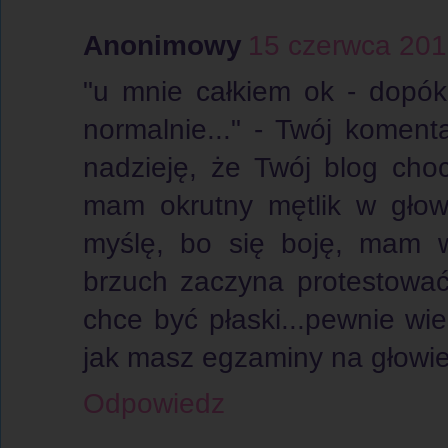
Anonimowy
15 czerwca 201
"u mnie całkiem ok - dopóki 
normalnie..." - Twój koment
nadzieję, że Twój blog cho
mam okrutny mętlik w głow
myślę, bo się boję, mam w
brzuch zaczyna protestować
chce być płaski...pewnie wie
jak masz egzaminy na głowie,
Odpowiedz