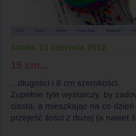
Start
Piekę
Gotuję
Podróżuję
Smakuję
Po
środa, 13 czerwca 2012
15 cm...
...długości i 8 cm szerokości.
Zupełnie tyle wystarczy, by zadow
ciasta, a mieszkając na co dzień
przejeść ilości z dużej (a nawet ś