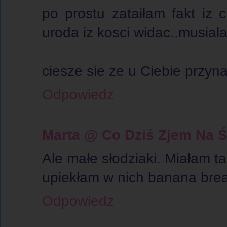
po prostu zataiłam fakt iz
uroda iz kosci widac..musial
ciesze sie ze u Ciebie przyna
Odpowiedz
Marta @ Co Dziś Zjem Na 
Ale małe słodziaki. Miałam ta
upiekłam w nich banana bre
Odpowiedz