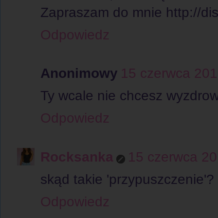
Zapraszam do mnie http://di
Odpowiedz
Anonimowy
15 czerwca 201
Ty wcale nie chcesz wyzdrowi
Odpowiedz
Rocksanka
15 czerwca 20
skąd takie 'przypuszczenie'?
Odpowiedz