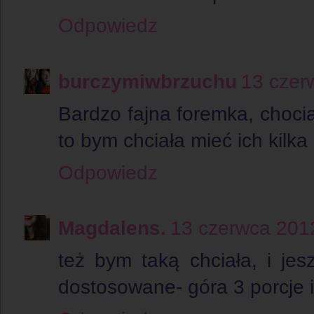
Odpowiedz
burczymiwbrzuchu
13 czer
Bardzo fajna foremka, choci
to bym chciała mieć ich kilka 
Odpowiedz
Magdalens.
13 czerwca 201
też bym taką chciała, i jes
dostosowane- góra 3 porcje i