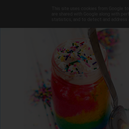
This site uses cookies from Google to 
are shared with Google along with per
statistics, and to detect and address