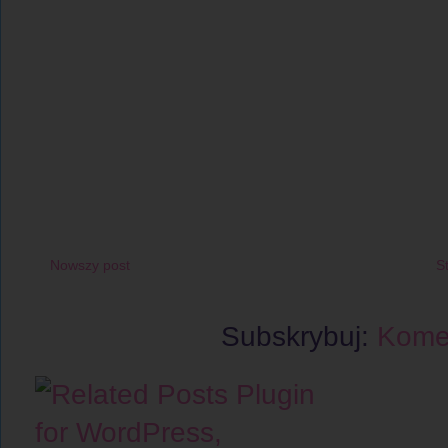
Nowszy post
S
Subskrybuj:
Komen