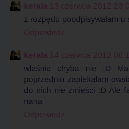
kerala
13 czerwca 2012 23:
z rozpędu poodpisywałam u s
Odpowiedz
kerala
14 czerwca 2012 08:
właśnie chyba nie :D Mam
poprzednio zapiekałam owsi
do nich nie zmieści :D Ale f
nana
Odpowiedz