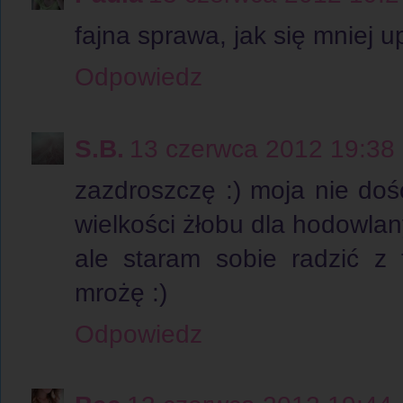
fajna sprawa, jak się mniej up
Odpowiedz
S.B.
13 czerwca 2012 19:38
zazdroszczę :) moja nie doś
wielkości żłobu dla hodowla
ale staram sobie radzić z
mrożę :)
Odpowiedz