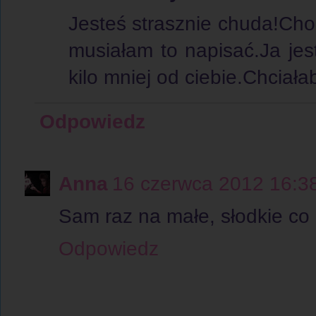
Jesteś strasznie chuda!Cho
musiałam to napisać.Ja jes
kilo mniej od ciebie.Chciał
Odpowiedz
Anna
16 czerwca 2012 16:3
Sam raz na małe, słodkie co 
Odpowiedz