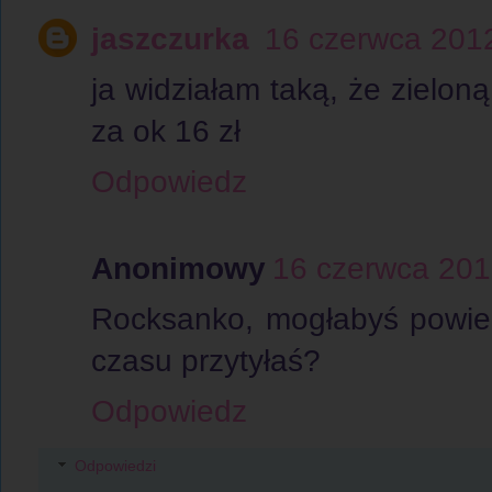
jaszczurka
16 czerwca 201
ja widziałam taką, że zielo
za ok 16 zł
Odpowiedz
Anonimowy
16 czerwca 201
Rocksanko, mogłabyś powiedz
czasu przytyłaś?
Odpowiedz
Odpowiedzi