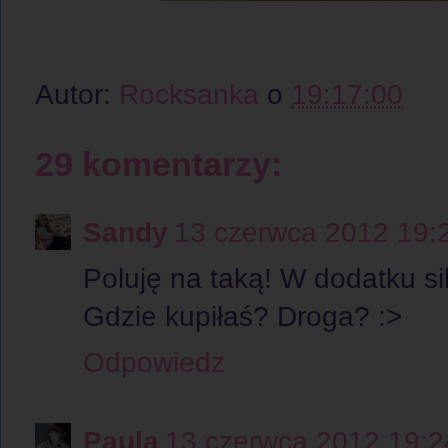
Autor:
Rocksanka
o
19:17:00
29 komentarzy:
Sandy
13 czerwca 2012 19:
Poluję na taką! W dodatku sil
Gdzie kupiłaś? Droga? :>
Odpowiedz
Paula
13 czerwca 2012 19:2