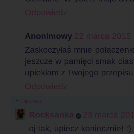
Odpowiedz
Anonimowy
22 marca 2015 
Zaskoczyłaś mnie połączeniem
jeszcze w pamięci smak ciast
upiekłam z Twojego przepisu,
Odpowiedz
Odpowiedzi
Rocksanka
23 marca 201
oj tak, upiecz koniecznie! :)