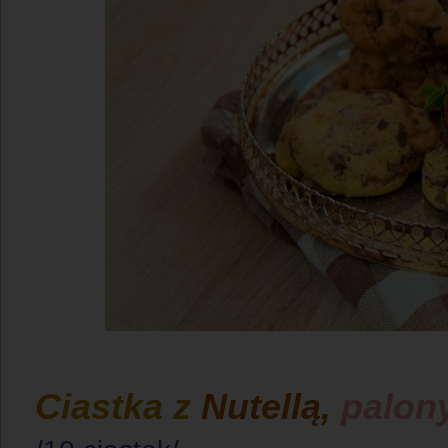
Ciastka z
Nutellą,
palon