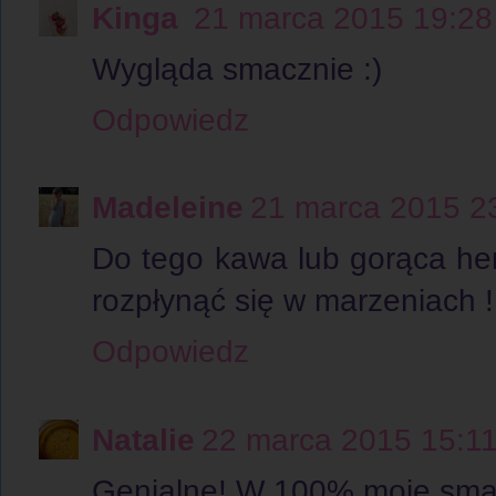
Kinga
21 marca 2015 19:28
Wygląda smacznie :)
Odpowiedz
Madeleine
21 marca 2015 2
Do tego kawa lub gorąca he
rozpłynąć się w marzeniach !
Odpowiedz
Natalie
22 marca 2015 15:1
Genialne! W 100% moje smak