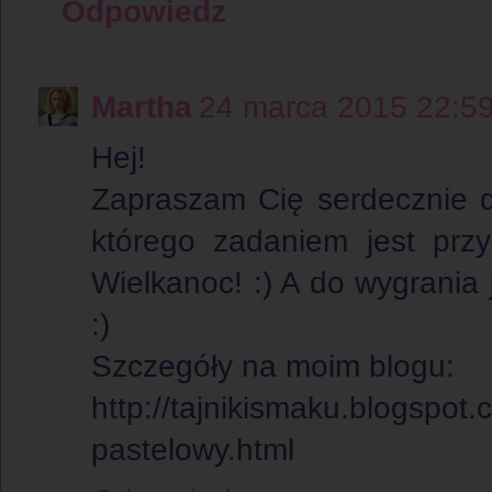
Odpowiedz
Martha
24 marca 2015 22:5
Hej!
Zapraszam Cię serdecznie d
którego zadaniem jest prz
Wielkanoc! :) A do wygrania j
:)
Szczegóły na moim blogu:
http://tajnikismaku.blogspot
pastelowy.html