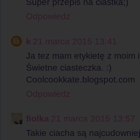
Super przepis na ciastka;)
Odpowiedz
k
21 marca 2015 13:41
Ja tez mam etykietę z moim i
Świetne ciasteczka. :)
Coolcookkate.blogspot.com
Odpowiedz
fiolka
21 marca 2015 13:57
Takie ciacha są najcudownie