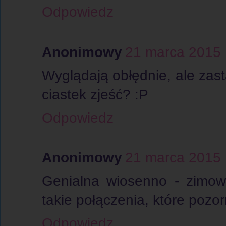
Odpowiedz
Anonimowy
21 marca 2015 
Wyglądają obłędnie, ale zasta
ciastek zjeść? :P
Odpowiedz
Anonimowy
21 marca 2015 
Genialna wiosenno - zimowa
takie połączenia, które pozor
Odpowiedz