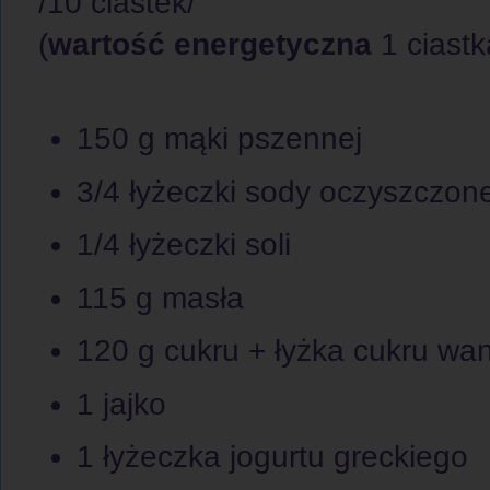
/10 ciastek/
(
wartość energetyczna
1 ciastk
150 g mąki pszennej
3/4 łyżeczki sody oczyszczone
1/4 łyżeczki soli
115 g masła
120 g cukru + łyżka cukru wa
1 jajko
1 łyżeczka jogurtu greckiego