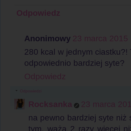
Odpowiedz
Anonimowy
23 marca 2015 
280 kcal w jednym ciastku?! 
odpowiednio bardziej syte?
Odpowiedz
Odpowiedzi
Rocksanka
23 marca 201
na pewno bardziej syte niż
tym, ważą 2 razy więcej ni