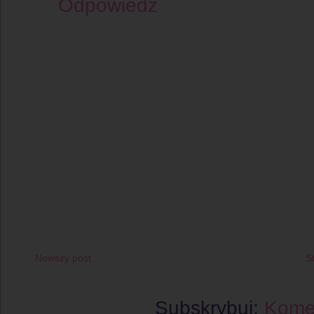
Odpowiedz
Nowszy post
S
Subskrybuj:
Komen