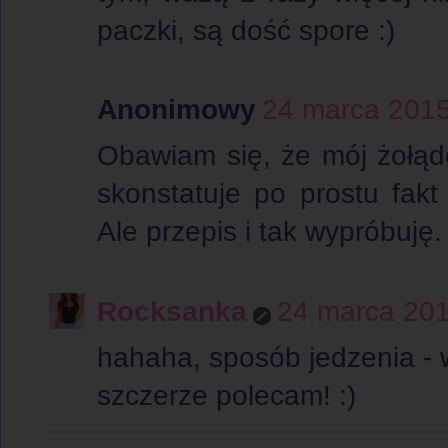
paczki, są dość spore :)
Anonimowy
24 marca 2015
Obawiam się, że mój żołąde
skonstatuje po prostu fakt p
Ale przepis i tak wypróbuję.
Rocksanka
24 marca 201
hahaha, sposób jedzenia - w
szczerze polecam! :)