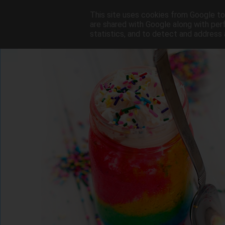
This site uses cookies from Google to 
are shared with Google along with per
statistics, and to detect and address