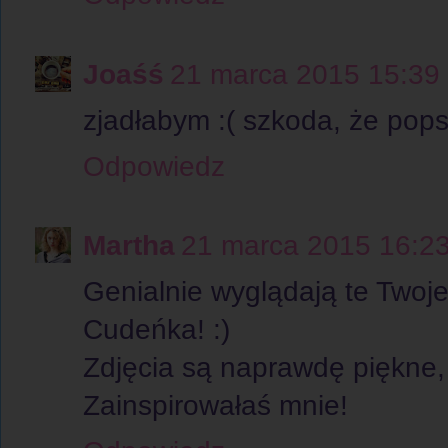
Joaśś
21 marca 2015 15:39
zjadłabym :( szkoda, że popsu
Odpowiedz
Martha
21 marca 2015 16:2
Genialnie wyglądają te Twoje 
Cudeńka! :)
Zdjęcia są naprawdę piękne, 
Zainspirowałaś mnie!