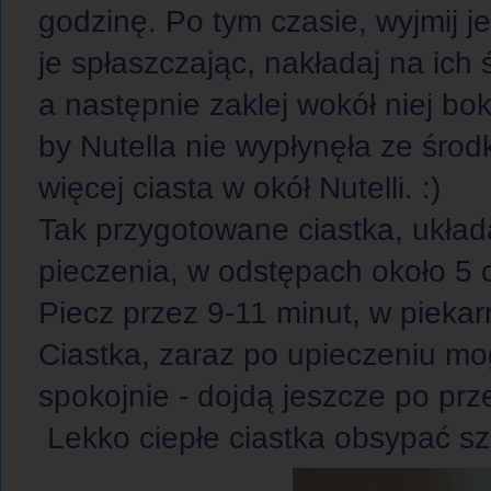
godzinę. Po tym czasie, wyjmij je 
je spłaszczając, nakładaj na ich
a następnie zaklej wokół niej boki
by Nutella nie wypłynęła ze środk
więcej ciasta w okół Nutelli. :)
Tak przygotowane ciastka, układ
pieczenia, w odstępach około 5 
Piecz przez 9-11 minut, w pieka
Ciastka, zaraz po upieczeniu m
spokojnie - dojdą jeszcze po prze
Lekko ciepłe ciastka obsypać szc