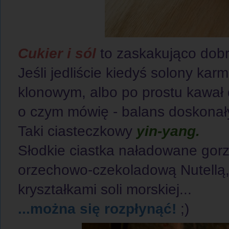
Cukier i sól
to zaskakująco dob
Jeśli jedliście kiedyś solony ka
klonowym, albo po prostu kawał
o czym mówię - balans doskonał
Taki ciasteczkowy
yin-yang.
Słodkie ciastka naładowane gorz
orzechowo-czekoladową Nutellą,
kryształkami soli morskiej...
...można się rozpłynąć!
;)