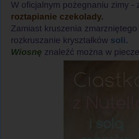
W oficjalnym pożegnaniu zimy - 
roztapianie czekolady.
Zamiast kruszenia zmarzniętego
rozkruszanie kryształków
soli.
Wiosnę
znaleźć można w piecz