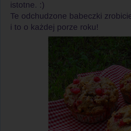
istotne. :)
Te odchudzone babeczki zrobici
i to o każdej porze roku!