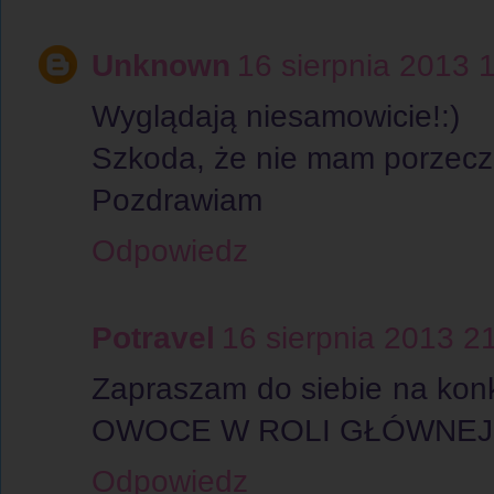
Unknown
16 sierpnia 2013 
Wyglądają niesamowicie!:)
Szkoda, że nie mam porzecze
Pozdrawiam
Odpowiedz
Potravel
16 sierpnia 2013 2
Zapraszam do siebie na kon
OWOCE W ROLI GŁÓWNEJ", 
Odpowiedz