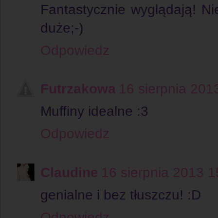
Fantastycznie wyglądają! Nie
duże;-)
Odpowiedz
Futrzakowa
16 sierpnia 201
Muffiny idealne :3
Odpowiedz
Claudine
16 sierpnia 2013 1
genialne i bez tłuszczu! :D
Odpowiedz