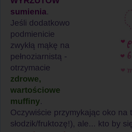
WYRZUTÓW
sumienia
.
Jeśli dodatkowo
podmienicie
zwykłą mąkę na
pełnoziarnistą -
otrzymacie
zdrowe,
wartościowe
muffiny
.
Oczywiście przymykając oko na t
słodzik/fruktozę!), ale... kto by 