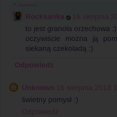
Odpowiedzi
Rocksanka
16 sierpnia 
to jest granola orzechowa :)
oczywiście można ją pomi
siekaną czekoladą :)
Odpowiedz
Unknown
16 sierpnia 2013 
świetny pomysł :)
Odpowiedz