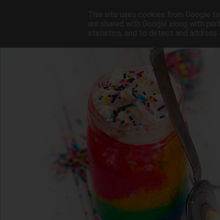
This site uses cookies from Google to 
are shared with Google along with per
statistics, and to detect and address