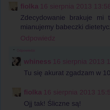
fiolka
16 sierpnia 2013 13:5
Zdecydowanie brakuje mi tł
mianujemy babeczki dietetyc
Odpowiedz
Odpowiedzi
whiness
16 sierpnia 2013 
Tu się akurat zgadzam w 10
fiolka
16 sierpnia 2013 15:
Ojj tak! Śliczne są!