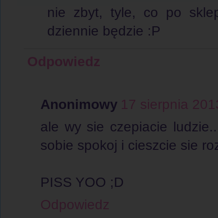
nie zbyt, tyle, co po skl
dziennie będzie :P
Odpowiedz
Anonimowy
17 sierpnia 201
ale wy sie czepiacie ludzie.
sobie spokoj i cieszcie sie 
PISS YOO ;D
Odpowiedz