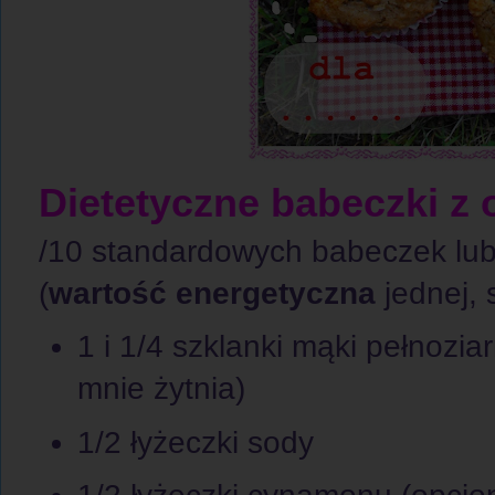
Dietetyczne babeczki z
/10 standardowych babeczek lub
(
wartość energetyczna
jednej, 
1 i 1/4 szklanki mąki pełnoziar
mnie żytnia)
1/2 łyżeczki sody