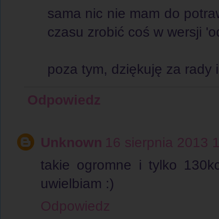
sama nic nie mam do potraw
czasu zrobić coś w wersji 'o
poza tym, dziękuję za rady 
Odpowiedz
Unknown
16 sierpnia 2013 
takie ogromne i tylko 130kc
uwielbiam :)
Odpowiedz