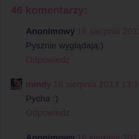
46 komentarzy:
Anonimowy
16 sierpnia 201
Pysznie wyglądają;)
Odpowiedz
mindy
16 sierpnia 2013 13:
Pycha :)
Odpowiedz
Anonimowy
16 sierpnia 201