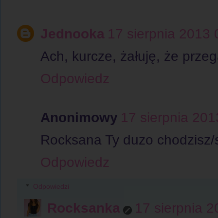
Jednooka
17 sierpnia 2013 
Ach, kurcze, żałuję, że prze
Odpowiedz
Anonimowy
17 sierpnia 201
Rocksana Ty duzo chodzisz/s
Odpowiedz
Odpowiedzi
Rocksanka
17 sierpnia 2