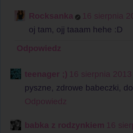
Rocksanka
16 sierpnia 
oj tam, ojj taaam hehe :D
Odpowiedz
teenager ;)
16 sierpnia 2013
pyszne, zdrowe babeczki, do t
Odpowiedz
babka z rodzynkiem
16 sie