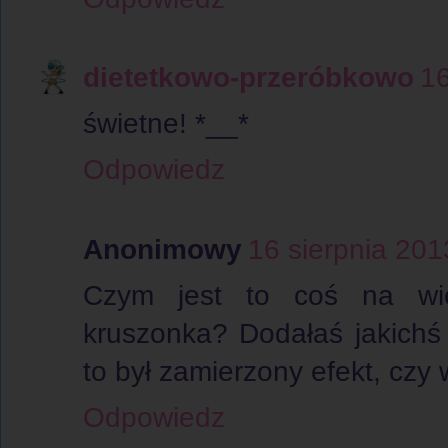
dietetkowo-przeróbkowo
16
świetne! *__*
Odpowiedz
Anonimowy
16 sierpnia 201
Czym jest to coś na wi
kruszonka? Dodałaś jakichś
to był zamierzony efekt, czy
Odpowiedz