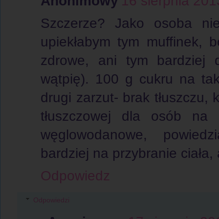
Anonimowy
16 sierpnia 201
Szczerze? Jako osoba nie
upiekłabym tym muffinek, b
zdrowe, ani tym bardziej 
wątpię). 100 g cukru na tak
drugi zarzut- brak tłuszczu,
tłuszczowej dla osób na 
węglowodanowe, powiedz
bardziej na przybranie ciała,
Odpowiedz
Odpowiedzi