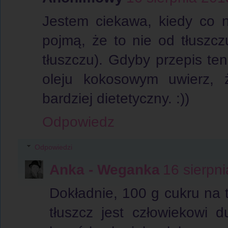
Jestem ciekawa, kiedy co n
pojmą, że to nie od tłuszc
tłuszczu). Gdyby przepis te
oleju kokosowym uwierz, 
bardziej dietetyczny. :))
Odpowiedz
Odpowiedzi
Anka - Weganka
16 sierpn
Dokładnie, 100 g cukru na 
tłuszcz jest człowiekowi 