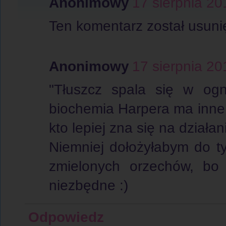
Anonimowy
17 sierpnia 20
Ten komentarz został usunię
Anonimowy
17 sierpnia 20
"Tłuszcz spala się w ogn
biochemia Harpera ma inne 
kto lepiej zna się na działa
Niemniej dołożyłabym do ty
zmielonych orzechów, bo 
niezbędne :)
Odpowiedz