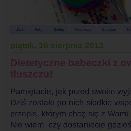
Start
Piekę
Gotuję
Podróżuję
Smakuję
Po
piątek, 16 sierpnia 2013
Dietetyczne babeczki z ow
tłuszczu!
Pamiętacie, jak przed swoim wy
Dziś zostało po nich słodkie ws
przepis, którym chcę się z Wami 
Nie wiem, czy dostaniecie gdzieś