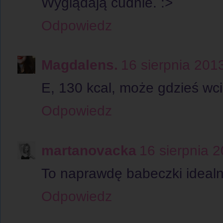
Wyglądają cudnie. :>
Odpowiedz
Magdalens.
16 sierpnia 201
E, 130 kcal, może gdzieś wc
Odpowiedz
martanovacka
16 sierpnia 
To naprawdę babeczki ideal
Odpowiedz