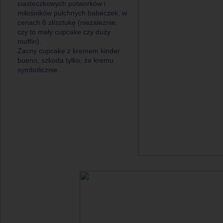
ciasteczkowych potworków i
miłośników pulchnych babeczek, w
cenach 6 zł/sztukę (niezależnie,
czy to mały cupcake czy duży
muffin).
Zacny cupcake z kremem kinder
bueno, szkoda tylko, że kremu
symbolicznie.