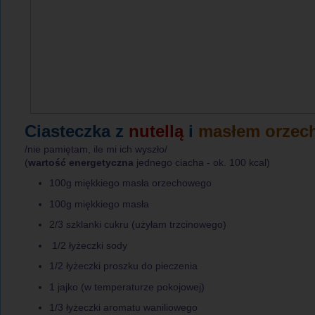
Ciasteczka z
nutellą
i
masłem orze
/nie pamiętam, ile mi ich wyszło/
(
wartość energetyczna
jednego ciacha - ok. 100 kcal)
100g miękkiego masła orzechowego
100g miękkiego masła
2/3 szklanki cukru (użyłam trzcinowego)
1/2 łyżeczki sody
1/2 łyżeczki proszku do pieczenia
1 jajko (w temperaturze pokojowej)
1/3 łyżeczki aromatu waniliowego