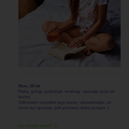
Roxi, 28 lat
Piekę, gotuję, podróżuje, smakuję - poznaję życie od
kuchni.
Odkrywam wszystkie jego barwy, udowadniając, że
może być tęczowe, jeśli poznamy dobry przepis :)
Co chcesz zjeść? :)