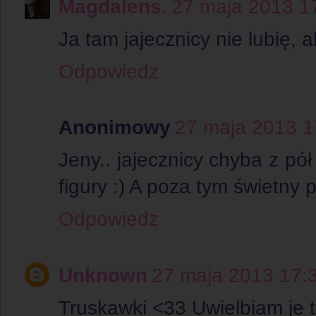
Magdalens.
27 maja 2013 1
Ja tam jajecznicy nie lubię, 
Odpowiedz
Anonimowy
27 maja 2013 1
Jeny.. jajecznicy chyba z pół
figury :) A poza tym świetny 
Odpowiedz
Unknown
27 maja 2013 17:
Truskawki <33 Uwielbiam je ta