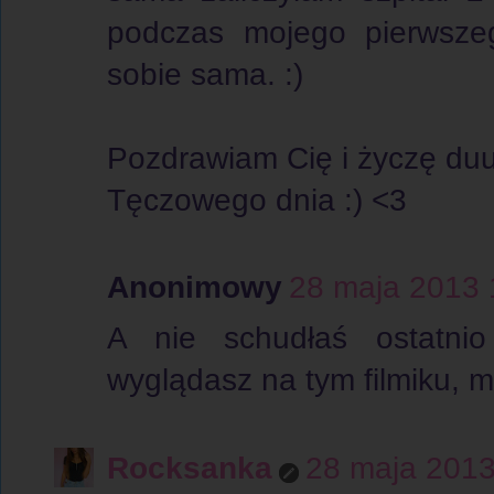
podczas mojego pierwszego
sobie sama. :)
Pozdrawiam Cię i życzę duu
Tęczowego dnia :) <3
Anonimowy
28 maja 2013 
A nie schudłaś ostatni
wyglądasz na tym filmiku, ma
Rocksanka
28 maja 2013