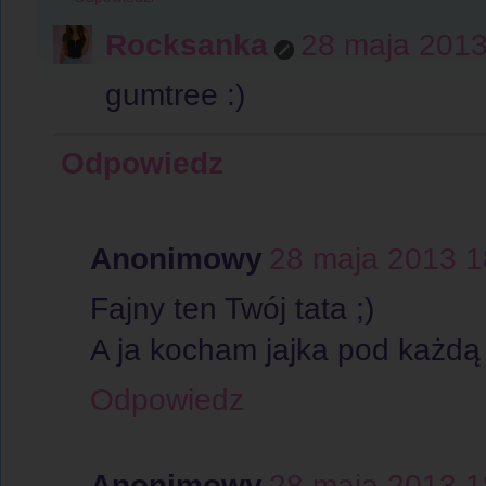
Rocksanka
28 maja 2013
gumtree :)
Odpowiedz
Anonimowy
28 maja 2013 1
Fajny ten Twój tata ;)
A ja kocham jajka pod każdą 
Odpowiedz
Anonimowy
28 maja 2013 1