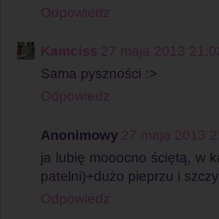
Odpowiedz
Kamciss
27 maja 2013 21:0
Sama pyszności :>
Odpowiedz
Anonimowy
27 maja 2013 2
ja lubię mooocno ściętą, w k
patelni)+dużo pieprzu i szczy
Odpowiedz