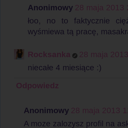
Anonimowy
28 maja 2013 
łoo, no to faktycznie cię
wyśmiewa tą pracę, masakra
Rocksanka
28 maja 2013
niecałe 4 miesiące :)
Odpowiedz
Anonimowy
28 maja 2013 1
A moze zalozysz profil na ask