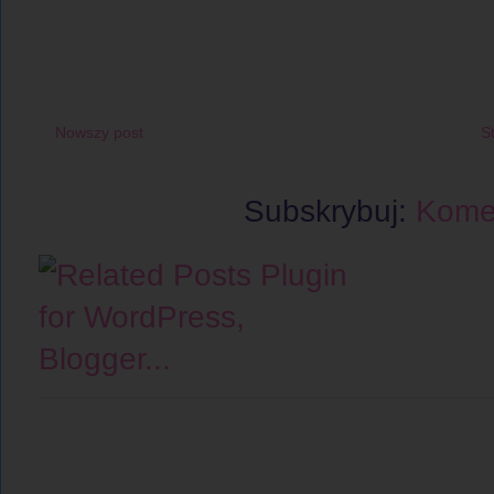
Nowszy post
S
Subskrybuj:
Komen