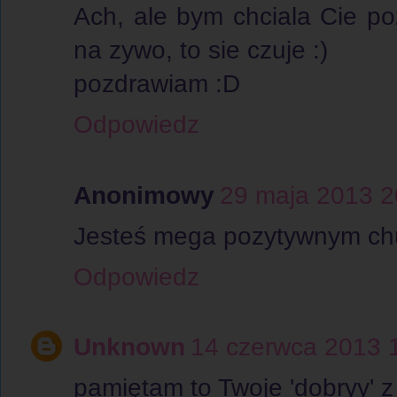
Ach, ale bym chciala Cie p
na zywo, to sie czuje :)
pozdrawiam :D
Odpowiedz
Anonimowy
29 maja 2013 2
Jesteś mega pozytywnym chu
Odpowiedz
Unknown
14 czerwca 2013 
pamiętam to Twoje 'dobryy' z 