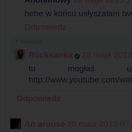
hehe w końcu usłyszałam twó
Odpowiedz
Odpowiedzi
Rocksanka
28 maja 2013
tu mogłaś usł
http://www.youtube.com/w
Odpowiedz
An arouse
29 maja 2013 07