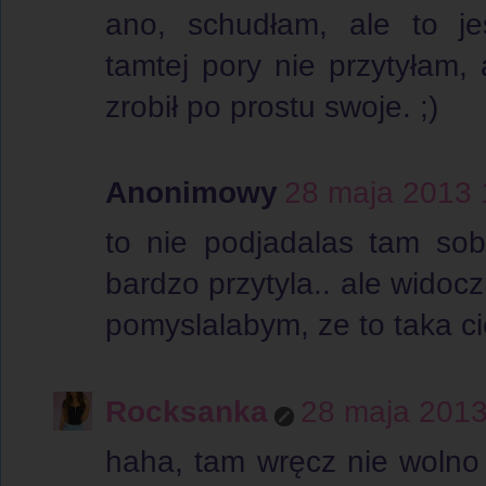
ano, schudłam, ale to je
tamtej pory nie przytyłam,
zrobił po prostu swoje. ;)
Anonimowy
28 maja 2013 
to nie podjadalas tam sob
bardzo przytyla.. ale widocz
pomyslalabym, ze to taka c
Rocksanka
28 maja 2013
haha, tam wręcz nie wolno 