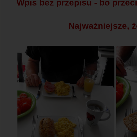
Wpis bez przepisu - bo przeci
Najważniejsze, ż