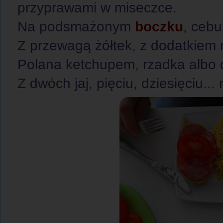
przyprawami w miseczce.
Na podsmażonym
boczku
, cebu
Z przewagą żółtek, z dodatkiem 
Polana ketchupem, rzadka albo 
Z dwóch jaj, pięciu, dziesięciu... n