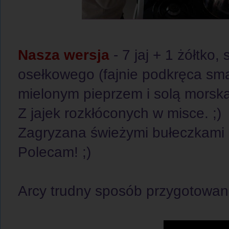
Nasza wersja
- 7 jaj + 1 żółtko
osełkowego (fajnie podkręca sm
mielonym pieprzem i solą morsk
Z jajek rozkłóconych w misce. ;)
Zagryzana świeżymi bułeczkami 
Polecam! ;)
Arcy trudny sposób przygotowani