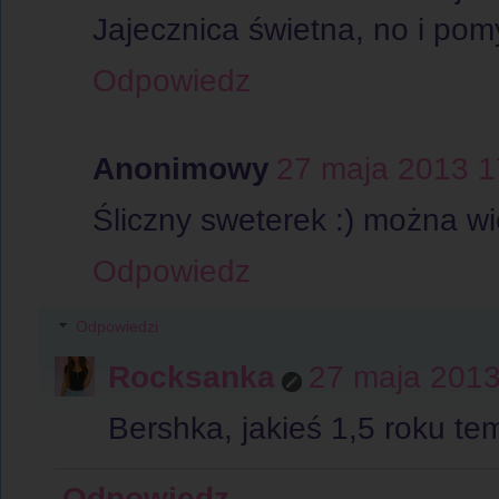
Jajecznica świetna, no i pomy
Odpowiedz
Anonimowy
27 maja 2013 1
Śliczny sweterek :) można wi
Odpowiedz
Odpowiedzi
Rocksanka
27 maja 2013
Bershka, jakieś 1,5 roku te
Odpowiedz