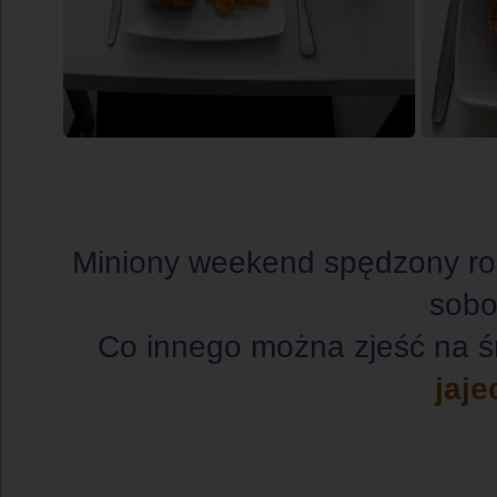
Miniony weekend spędzony rod
sobot
Co innego można zjeść na śn
jaje