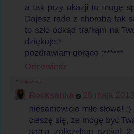
a tak przy okazji to mogę s
Dajesz rade z chorobą tak s
to szło odkąd trafiłąm na T
dziękuje:*
pozdrawiam gorąco :******
Odpowiedz
Odpowiedzi
Rocksanka
28 maja 2013
niesamowicie miłe słowa! :)
cieszę się, że mogę być Twą
sama zaliczyłam szpital 2