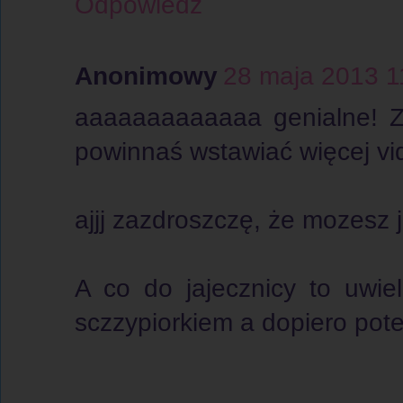
Odpowiedz
Anonimowy
28 maja 2013 1
aaaaaaaaaaaaa genialne! Z
powinnaś wstawiać więcej vi
ajjj zazdroszczę, że mozesz 
A co do jajecznicy to uwie
sczzypiorkiem a dopiero pote