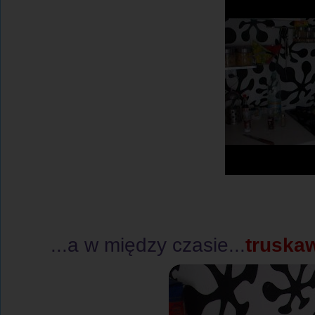
...a w między czasie...
truska