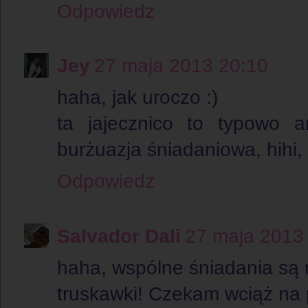
Odpowiedz
Jey
27 maja 2013 20:10
haha, jak uroczo :)
ta jajecznico to typowo a
burżuazja śniadaniowa, hihi,
Odpowiedz
Salvador Dali
27 maja 2013
haha, wspólne śniadania są
truskawki! Czekam wciąż na p