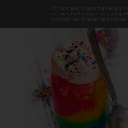
This site uses cookies from Google to 
are shared with Google along with per
statistics, and to detect and address