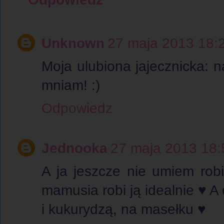
Unknown
27 maja 2013 18:
Moja ulubiona jajecznicka: n
mniam! :)
Odpowiedz
Jednooka
27 maja 2013 18:
A ja jeszcze nie umiem robić
mamusia robi ją idealnie ♥ A
i kukurydzą, na masełku ♥