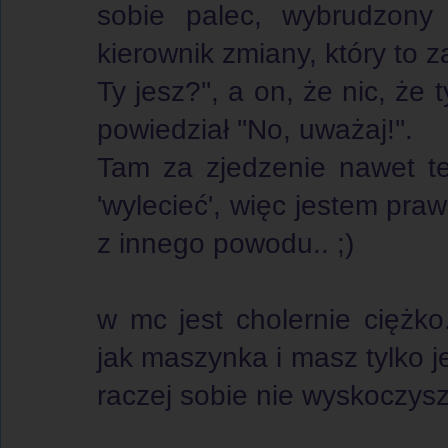
sobie palec, wybrudzony
kierownik zmiany, który to z
Ty jesz?'', a on, że nic, że t
powiedział ''No, uważaj!''.
Tam za zjedzenie nawet t
'wylecieć', więc jestem pra
z innego powodu.. ;)
w mc jest cholernie ciężko
jak maszynka i masz tylko j
raczej sobie nie wyskoczysz