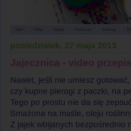
Start
Piekę
Gotuję
Podróżuję
Smakuję
Po
poniedziałek, 27 maja 2013
Jajecznica - video przepis!
Nawet, jeśli nie umiesz gotować
czy kupne pierogi z paczki, na 
Tego po prostu nie da się zepsuć
Smażona na maśle, oleju roślinn
Z jajek wbijanych bezpośrednio n