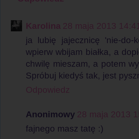
Karolina
28 maja 2013 14:4
ja lubię jajecznicę 'nie-do
wpierw wbijam białka, a dopie
chwilę mieszam, a potem wył
Spróbuj kiedyś tak, jest pysz
Odpowiedz
Anonimowy
28 maja 2013 1
fajnego masz tatę :)